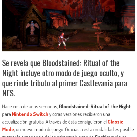
Se revela que Bloodstained: Ritual of the
Night incluye otro modo de juego oculto, y
que rinde tributo al primer Castlevania para
NES.
Hace cosa de unas semanas,
Bloodstained: Ritual of the Night
para
Nintendo Switch
y otras versiones recibieron una
actualización gratuita. A través de ésta consiguieron el
Classic
Mode
, un nuevo modo de juego. Gracias a esta modalidad es posible
recrear la experiencia de los primeros juegos de
Castlevania
en