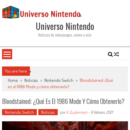
Saltar al contenido
Universo Nintendo
Noticias de videojuegos, anime y más
You are here
Home
>
Noticias
>
Nintendo Switch
>
Bloodstained: ¿Qué
es el 1986 Mode y cómo obtenerlo?
Bloodstained: ¿Qué Es El 1986 Mode Y Cómo Obtenerlo?
Nintendo Switch
Noticias
por
A. Quatermain
-
9 febrero, 2021