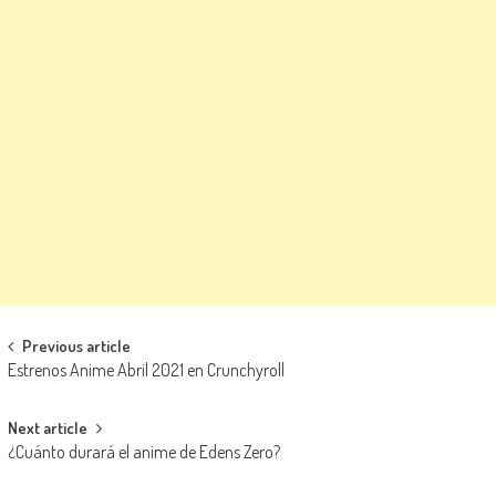
Navegación de entradas
Previous article
Estrenos Anime Abril 2021 en Crunchyroll
Next article
¿Cuánto durará el anime de Edens Zero?