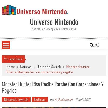
Saltar al contenido
Universo Nintendo
Noticias de videojuegos, anime y más
You are here
Home
>
Noticias
>
Nintendo Switch
>
Monster Hunter
Rise recibe parche con correcciones y regalos
Monster Hunter Rise Recibe Parche Con Correcciones Y
Regalos
Nintendo Switch
Noticias
por
A. Quatermain
-
7 abril, 2021