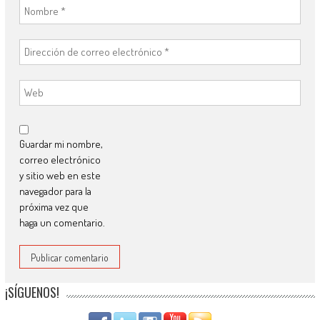
Guardar mi nombre,
correo electrónico
y sitio web en este
navegador para la
próxima vez que
haga un comentario.
¡SÍGUENOS!