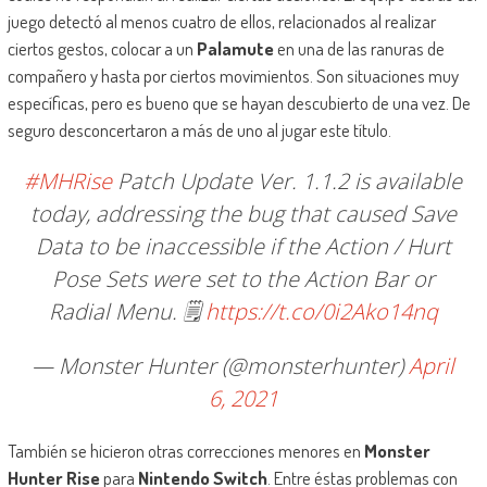
juego detectó al menos cuatro de ellos, relacionados al realizar
ciertos gestos, colocar a un
Palamute
en una de las ranuras de
compañero y hasta por ciertos movimientos. Son situaciones muy
específicas, pero es bueno que se hayan descubierto de una vez. De
seguro desconcertaron a más de uno al jugar este título.
#MHRise
Patch Update Ver. 1.1.2 is available
today, addressing the bug that caused Save
Data to be inaccessible if the Action / Hurt
Pose Sets were set to the Action Bar or
Radial Menu. 🗒️
https://t.co/0i2Ako14nq
— Monster Hunter (@monsterhunter)
April
6, 2021
También se hicieron otras correcciones menores en
Monster
Hunter Rise
para
Nintendo Switch
. Entre éstas problemas con