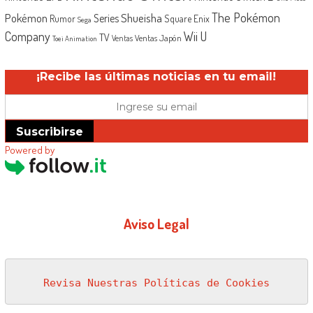
The Pokémon
Shueisha
Pokémon
Series
Rumor
Square Enix
Sega
Company
Wii U
TV
Ventas Japón
Ventas
Toei Animation
¡Recibe las últimas noticias en tu email!
Suscribirse
Powered by
Aviso Legal
Revisa Nuestras Políticas de Cookies