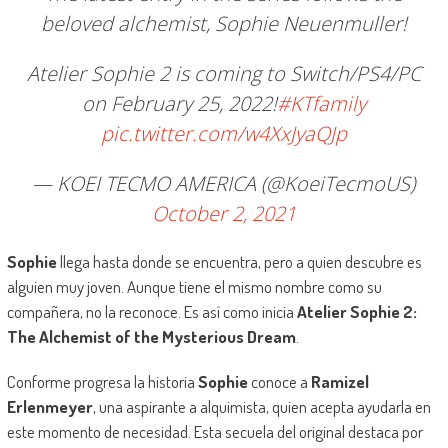
beloved alchemist, Sophie Neuenmuller!
Atelier Sophie 2 is coming to Switch/PS4/PC
on February 25, 2022!
#KTfamily
pic.twitter.com/w4XxJyaQJp
— KOEI TECMO AMERICA (@KoeiTecmoUS)
October 2, 2021
Sophie
llega hasta donde se encuentra, pero a quien descubre es
alguien muy joven. Aunque tiene el mismo nombre como su
compañera, no la reconoce. Es así como inicia
Atelier Sophie 2:
The Alchemist of the Mysterious Dream
.
Conforme progresa la historia
Sophie
conoce a
Ramizel
Erlenmeyer
, una aspirante a alquimista, quien acepta ayudarla en
este momento de necesidad. Esta secuela del original destaca por