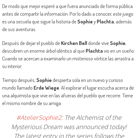
De modo que mejor esperé a que fuera anunciado de forma pública
antes de compartir la información. Por lo dado a conocer, este juego
es una secuela que sigue la historia de
Sophie
y
Plachta
, además
de sus aventuras.
Después de dejar el pueblo de
Kirchen Bell
donde vive
Sophie
,
descubren un enorme árbol idéntico al que
Plachta
vio en un sueño.
Cuando se acercan a examinarlo un misterioso vórtice las arrastra a
su interior.
Tiempo después,
Sophie
despierta sola en un nuevo y curioso
mundo llamado
Erde Wiege
. Al explorar el lugar escucha acerca de
una alquimista que vive en las afueras del pueblo que recorre. Tiene
el mismo nombre de su amiga.
#AtelierSophie2
: The Alchemist of the
Mysterious Dream was announced today!
The latest entry in the series follows the