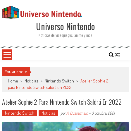
Saltar al contenido
Universo Nintendo
Noticias de videojuegos, anime y más
You are here
Home
>
Noticias
>
Nintendo Switch
>
Atelier Sophie 2
para Nintendo Switch saldrá en 2022
Atelier Sophie 2 Para Nintendo Switch Saldrá En 2022
Nintendo Switch
Noticias
por
A. Quatermain
-
3 octubre, 2021