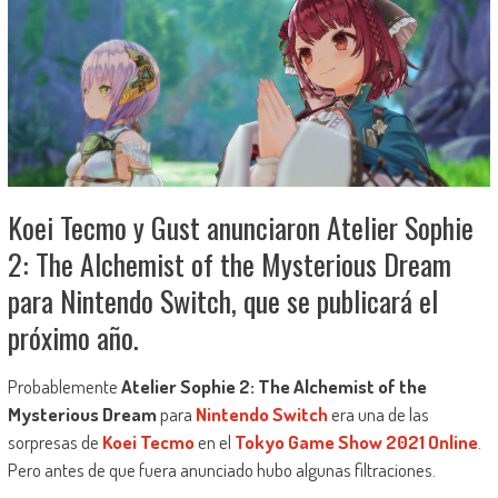
Koei Tecmo y Gust anunciaron Atelier Sophie
2: The Alchemist of the Mysterious Dream
para Nintendo Switch, que se publicará el
próximo año.
Probablemente
Atelier Sophie 2: The Alchemist of the
Mysterious Dream
para
Nintendo Switch
era una de las
sorpresas de
Koei Tecmo
en el
Tokyo Game Show 2021 Online
.
Pero antes de que fuera anunciado hubo algunas filtraciones.