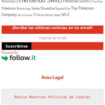
Nintendo Switch 2
Nintendo EPD
One Piece
The Pokémon
Shueisha
Pokémon
Series
Rumor
Square Enix
Sega
Company
Wii U
TV
Ventas Japón
Ventas
Toei Animation
¡Recibe las últimas noticias en tu email!
Suscribirse
Powered by
Aviso Legal
Revisa Nuestras Políticas de Cookies