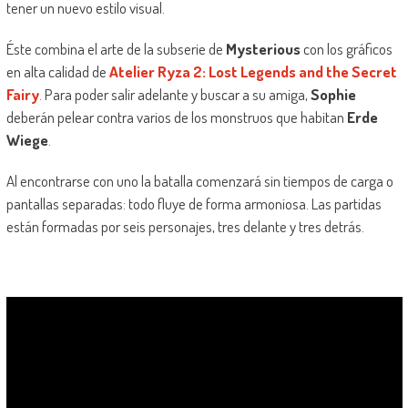
tener un nuevo estilo visual.
Éste combina el arte de la subserie de
Mysterious
con los gráficos
en alta calidad de
Atelier Ryza 2: Lost Legends and the Secret
Fairy
. Para poder salir adelante y buscar a su amiga,
Sophie
deberán pelear contra varios de los monstruos que habitan
Erde
Wiege
.
Al encontrarse con uno la batalla comenzará sin tiempos de carga o
pantallas separadas: todo fluye de forma armoniosa. Las partidas
están formadas por seis personajes, tres delante y tres detrás.