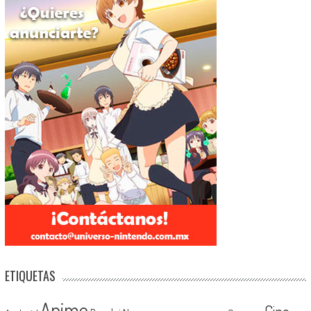
ETIQUETAS
Anime
Cine