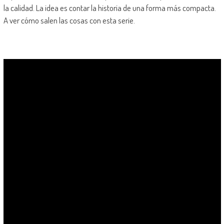
la calidad. La idea es contar la historia de una forma más compacta.
A ver cómo salen las cosas con esta serie.