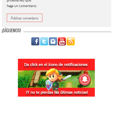
próxima vez que
haga un comentario.
¡SÍGUENOS!