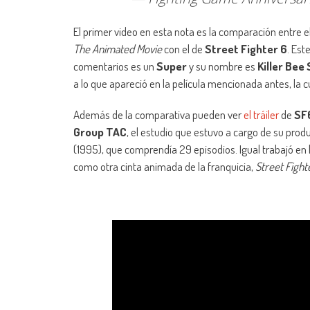
El primer video en esta nota es la comparación entre 
The Animated Movie
con el de
Street Fighter 6
. Es
comentarios es un
Super
y su nombre es
Killer Bee 
a lo que apareció en la película mencionada antes, la 
Además de la comparativa pueden ver
el tráiler
de
SF
Group TAC
, el estudio que estuvo a cargo de su prod
(1995), que comprendía 29 episodios. Igual trabajó e
como otra cinta animada de la franquicia,
Street Fight