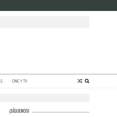
AS
CINE Y TV
¡SÍGUENOS!