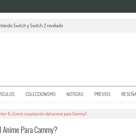
Nintendo Switch y Switch 2 revelado
TICULOS
COLECCIONISMO
NOTICIAS
PREVIOS
RESEÑ
hter 6, ¿tomó inspiración del anime para Cammy?
Del Anime Para Cammy?