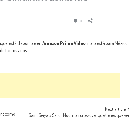
nque está disponible en
Amazon Prime Video
, no lo está para México.
 de tantos años.
Next article
mont como
Saint Seiya x Sailor Moon, un crossover que tienes que ve