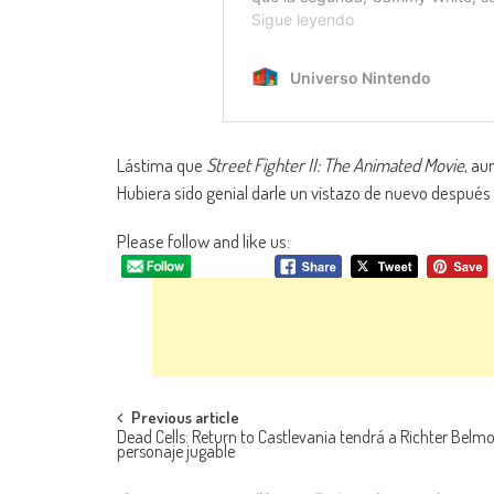
Lástima que
Street Fighter II: The Animated Movie
, au
Hubiera sido genial darle un vistazo de nuevo después
Please follow and like us:
Navegación de entradas
Previous article
Dead Cells: Return to Castlevania tendrá a Richter Bel
personaje jugable