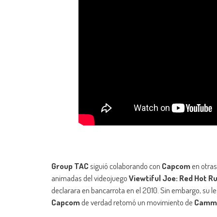
Group TAC
siguió colaborando con
Capcom
en otras
animadas del videojuego
Viewtiful Joe: Red Hot R
declarara en bancarrota en el 2010. Sin embargo, su le
Capcom
de verdad retomó un movimiento de
Camm