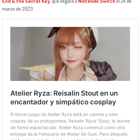
End & the Secret Key
, que llegará a
Nintendo Switch
el 24 de
marzo de 2023.