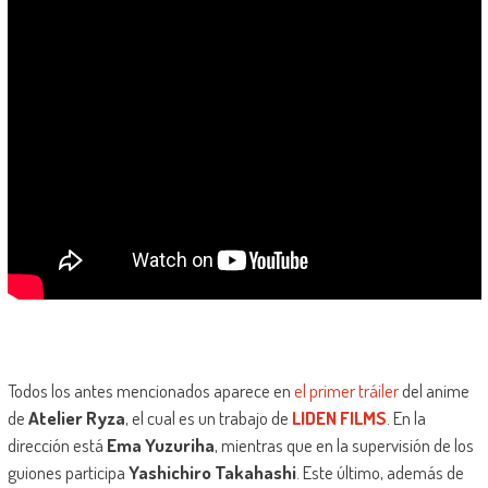
Todos los antes mencionados aparece en
el primer tráiler
del anime
de
Atelier Ryza
, el cual es un trabajo de
LIDEN FILMS
. En la
dirección está
Ema Yuzuriha
, mientras que en la supervisión de los
guiones participa
Yashichiro Takahashi
. Este último, además de