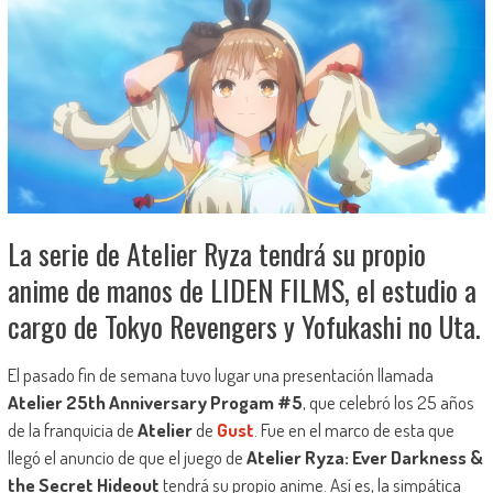
La serie de Atelier Ryza tendrá su propio
anime de manos de LIDEN FILMS, el estudio a
cargo de Tokyo Revengers y Yofukashi no Uta.
El pasado fin de semana tuvo lugar una presentación llamada
Atelier 25th Anniversary Progam #5
, que celebró los 25 años
de la franquicia de
Atelier
de
Gust
. Fue en el marco de esta que
llegó el anuncio de que el juego de
Atelier Ryza: Ever Darkness &
the Secret Hideout
tendrá su propio anime. Así es, la simpática