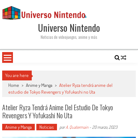
Saltar al contenido
Universo Nintendo
Noticias de videojuegos, anime y más
You are here
Home
>
Anime y Manga
>
Atelier Ryza tendrá anime del
estudio de Tokyo Revengers y Yofukashi no Uta
Atelier Ryza Tendrá Anime Del Estudio De Tokyo
Revengers Y Yofukashi No Uta
Anime y Manga
Noticias
por
A. Quatermain
-
20 marzo, 2023