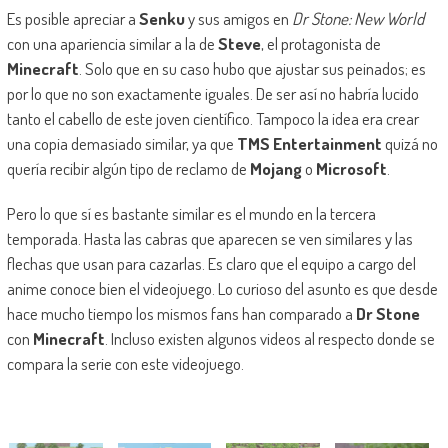
Es posible apreciar a
Senku
y sus amigos en
Dr Stone: New World
con una apariencia similar a la de
Steve
, el protagonista de
Minecraft
. Solo que en su caso hubo que ajustar sus peinados; es
por lo que no son exactamente iguales. De ser así no habría lucido
tanto el cabello de este joven científico. Tampoco la idea era crear
una copia demasiado similar, ya que
TMS Entertainment
quizá no
quería recibir algún tipo de reclamo de
Mojang
o
Microsoft
.
Pero lo que sí es bastante similar es el mundo en la tercera
temporada. Hasta las cabras que aparecen se ven similares y las
flechas que usan para cazarlas. Es claro que el equipo a cargo del
anime conoce bien el videojuego. Lo curioso del asunto es que desde
hace mucho tiempo los mismos fans han comparado a
Dr Stone
con
Minecraft
. Incluso existen algunos videos al respecto donde se
compara la serie con este videojuego.