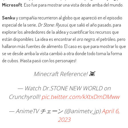
Microsoft
. Eso fue para mostrar una vista desde arriba del mundo.
Senku
y compañía recurrieron al globo que apareció en el episodio
especial de la serie,
Dr Stone: Ryusui
, que salió el año pasado, para
explorar los alrededores de la aldea y cuantificar los recursos que
están disponibles. La idea es encontrar el
oro negro
, el petróleo, pero
hallaron más fuentes de alimento. El caso es que para mostrar lo que
se ve desde arriba la vista cambió a otra donde todo toma la forma
de cubos. ¡Hasta pasó con los personajes!
Minecraft Reference! 👾
— Watch Dr.STONE NEW WORLD on
Crunchyroll!
pic.twitter.com/kXtxDmDMww
— AnimeTV チェーン (@animetv_jp)
April 6,
2023