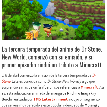
La tercera temporada del anime de Dr Stone,
New World, comenzó con su emisión, y su
primer episodio rindió un tributo a Minecraft.
El 6 de abril comenzó la emisión de la tercera temporada de
Dr
Stone
. Esta es conocida como
Dr Stone: New World
y algo que
sorprendió a más de un fan fueron sus referencias a
Minecraft
. Así
es, esta adaptación animada del manga de
Riichiro Inagaki
y
Boichi
realizada por
TMS Entertainment
incluyó un segmento
que se veía muy parecido a este popular videojuego de
Mojang
y