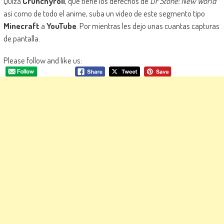
Quizá
Crunchyroll
, que tiene los derechos de
Dr Stone: New World
así como de todo el anime, suba un video de este segmento tipo
Minecraft
a
YouTube
. Por mientras les dejo unas cuantas capturas
de pantalla.
Please follow and like us: