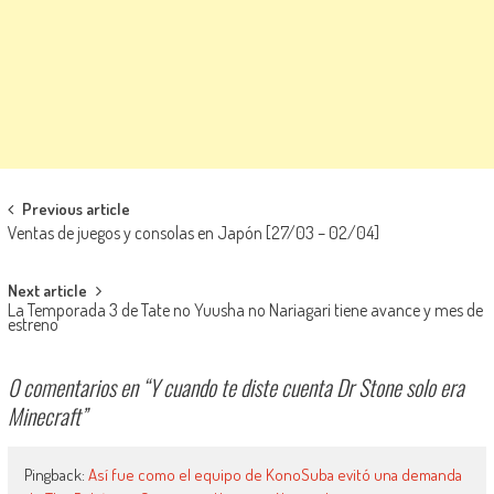
Navegación de entradas
Previous article
Ventas de juegos y consolas en Japón [27/03 – 02/04]
Next article
La Temporada 3 de Tate no Yuusha no Nariagari tiene avance y mes de
estreno
0 comentarios en “
Y cuando te diste cuenta Dr Stone solo era
Minecraft
”
Pingback:
Así fue como el equipo de KonoSuba evitó una demanda