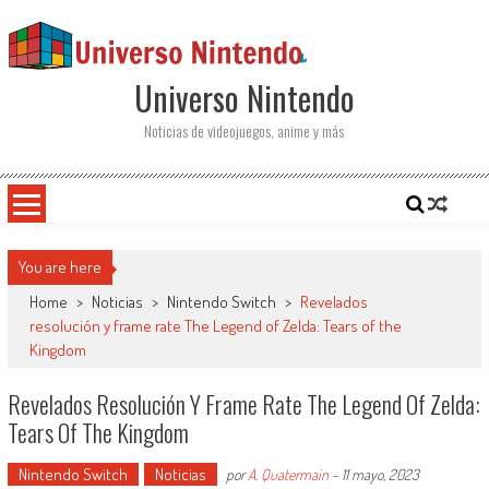
Saltar al contenido
Universo Nintendo
Noticias de videojuegos, anime y más
You are here
Home
>
Noticias
>
Nintendo Switch
>
Revelados
resolución y frame rate The Legend of Zelda: Tears of the
Kingdom
Revelados Resolución Y Frame Rate The Legend Of Zelda:
Tears Of The Kingdom
Nintendo Switch
Noticias
por
A. Quatermain
-
11 mayo, 2023