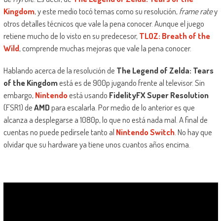
Kingdom
, y este medio tocó temas como su resolución,
frame rate
y
otros detalles técnicos que vale la pena conocer. Aunque el juego
retiene mucho de lo visto en su predecesor,
TLOZ: Breath of the
Wild
, comprende muchas mejoras que vale la pena conocer.
Hablando acerca de la resolución de
The Legend of Zelda: Tears
of the Kingdom
está es de 900p jugando frente al televisor. Sin
embargo,
Nintendo
está usando
FidelityFX Super Resolution
(FSR1) de
AMD
para escalarla. Por medio de lo anterior es que
alcanza a desplegarse a 1080p, lo que no está nada mal. A final de
cuentas no puede pedírsele tanto al
Nintendo Switch
. No hay que
olvidar que su hardware ya tiene unos cuantos años encima.