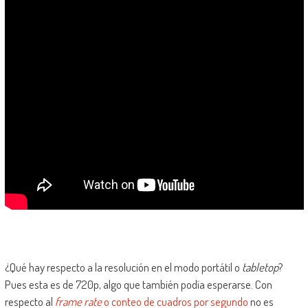
¿Qué hay respecto a la resolución en el modo portátil o
tabletop
?
Pues esta es de 720p, algo que también podía esperarse. Con
respecto al
frame rate
o conteo de cuadros por segundo
no es