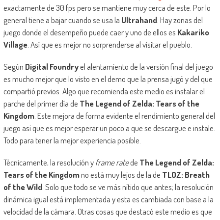
exactamente de 30 fps pero se mantiene muy cerca de este. Por lo
general tiene a bajar cuando se usa la
Ultrahand
. Hay zonas del
juego donde el desempeño puede caer y uno de ellos es
Kakariko
Village
. Así que es mejor no sorprenderse al visitar el pueblo.
Según
Digital Foundry
el alentamiento de la versión final del juego
es mucho mejor que lo visto en el demo que la prensa jugó y del que
compartió previos. Algo que recomienda este medio es instalar el
parche del primer día de
The Legend of Zelda: Tears of the
Kingdom
. Este mejora de forma evidente el rendimiento general del
juego así que es mejor esperar un poco a que se descargue e instale.
Todo para tener la mejor experiencia posible.
Técnicamente, la resolución y
frame rate
de
The Legend of Zelda:
Tears of the Kingdom
no está muy lejos de la de
TLOZ: Breath
of the Wild
. Solo que todo se ve más nítido que antes; la resolución
dinámica igual está implementada y esta es cambiada con base a la
velocidad de la cámara. Otras cosas que destacó este medio es que