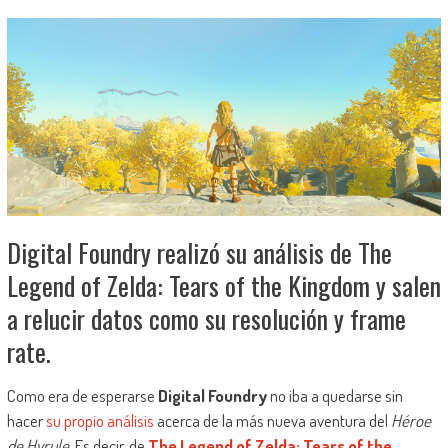
Digital Foundry realizó su análisis de The
Legend of Zelda: Tears of the Kingdom y salen
a relucir datos como su resolución y frame
rate.
Como era de esperarse
Digital Foundry
no iba a quedarse sin
hacer
su propio análisis
acerca de la más nueva aventura del
Héroe
de Hyrule
. Es decir, de
The Legend of Zelda: Tears of the