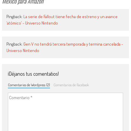
México para Amazon
”
Pingback:
La serie de Fallout tiene fecha de estreno y un avance
‘atómico’ - Universo Nintendo
Pingback:
Gen V no tendrá tercera temporada y termina cancelada -
Universo Nintendo
¡Déjanos tus comentatios!
Comentarios de Wordpress (2)
Comentarios de Facebook