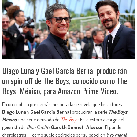
Diego Luna y Gael García Bernal producirán
un spin-off de The Boys, conocido como The
Boys: México, para Amazon Prime Video.
En una noticia por demás inesperada se revela que los actores
Diego Luna
y
Gael García Bernal
producirán la serie
The Boys:
México
, una serie derivada de
The Boys
. Esta estará a cargo del
guionista de
Blue Beetle
,
Gareth Dunnet-Alcocer
. El par de
charolastras — como suele decírseles por su papel en
Y tu mamá