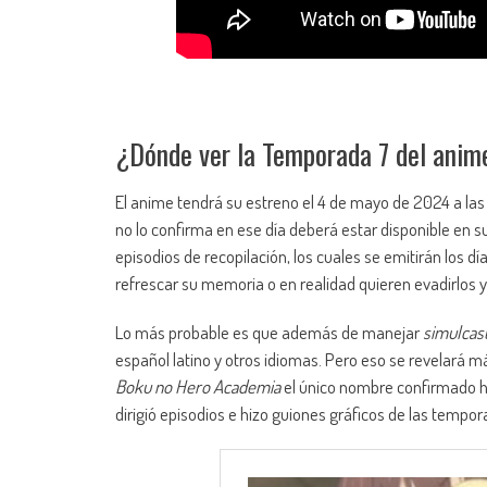
¿Dónde ver la Temporada 7 del ani
El anime tendrá su estreno el 4 de mayo de 2024 a las
no lo confirma en ese día deberá estar disponible en su
episodios de recopilación, los cuales se emitirán los día
refrescar su memoria o en realidad quieren evadirlos y
Lo más probable es que además de manejar
simulcas
español latino y otros idiomas. Pero eso se revelará 
Boku no Hero Academia
el único nombre confirmado ha
dirigió episodios e hizo guiones gráficos de las tempo