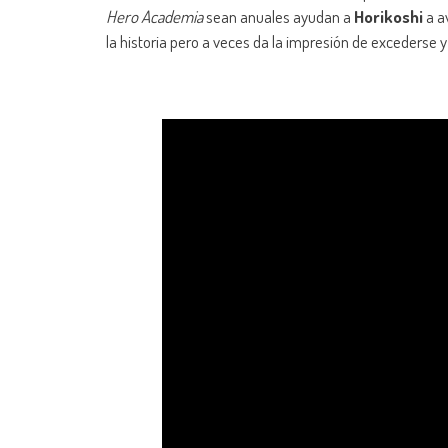
Hero Academia
sean anuales ayudan a
Horikoshi
a a
la historia pero a veces da la impresión de excederse 