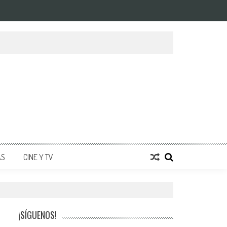
AS
CINE Y TV
¡SÍGUENOS!