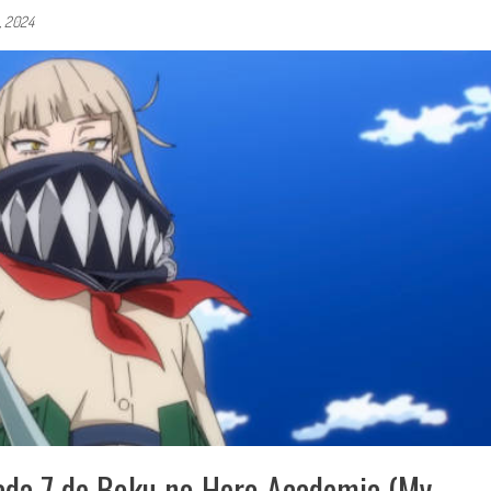
, 2024
rada 7 de Boku no Hero Academia (My