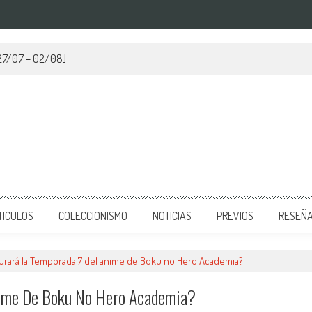
[27/07 – 02/08]
TICULOS
COLECCIONISMO
NOTICIAS
PREVIOS
RESEÑ
urará la Temporada 7 del anime de Boku no Hero Academia?
nime De Boku No Hero Academia?