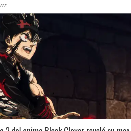
 2026
da 2 del anime Black Clover reveló su mes