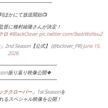
━━━━━━━━━━━
列ほかにて放送開始📺
監督に種村綾隆さんが決定！
クロ
#BlackClover
pic.twitter.com/3sobWoNvu2
 Season【公式】 (@bclover_PR)
June 15,
2026
━━━━━━━━━━━━
eason振り返り映像公開🍀
━━━━━━━━━━━━
ッククローバー
」1st Seasonを
られるスペシャル映像を公開！