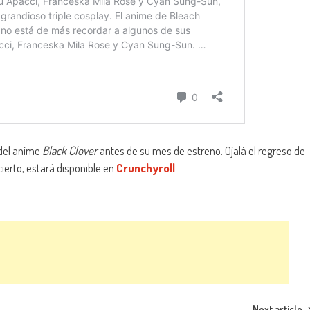
 del anime
Black Clover
antes de su mes de estreno. Ojalá el regreso de
ierto, estará disponible en
Crunchyroll
.
Next article