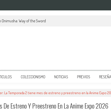
en Onimusha: Way of the Sword
TICULOS
COLECCIONISMO
NOTICIAS
PREVIOS
RESEÑ
ver: La Temporada 2 tiene mes de estreno y preestreno en la Anime Expo 2
es De Estreno Y Preestreno En La Anime Expo 2026