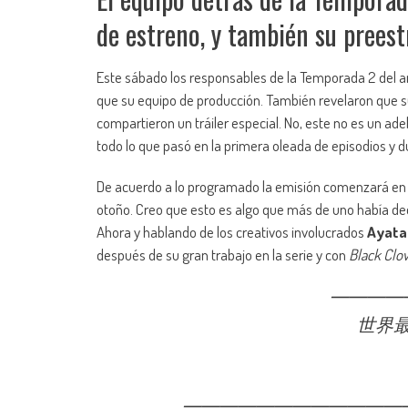
de estreno, y también su prees
Este sábado los responsables de la Temporada 2 del 
que su equipo de producción. También revelaron que 
compartieron un tráiler especial. No, este no es un a
todo lo que pasó en la primera oleada de episodios y 
De acuerdo a lo programado la emisión comenzará en 
otoño. Creo que esto es algo que más de uno había ded
Ahora y hablando de los creativos involucrados
Ayata
después de su gran trabajo en la serie y con
Black Clov
━━━━
世界最
Ani
パ
━━━━━━━━━━━━