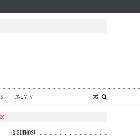
AS
CINE Y TV
026
¡SÍGUENOS!