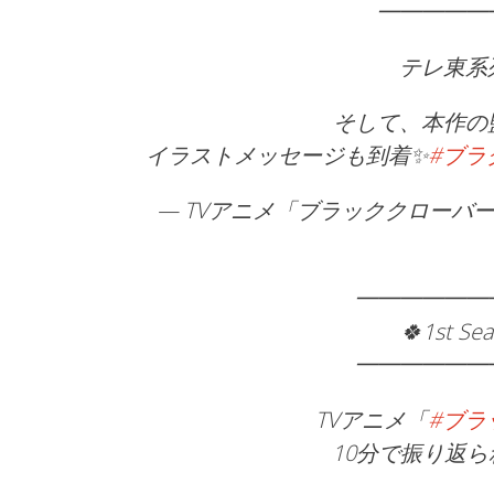
━━━━━
テレ東系
そして、本作の
イラストメッセージも到着✨
#ブラ
— TVアニメ「ブラッククローバー」2nd
━━━━━━
🍀1st S
━━━━━━
TVアニメ「
#ブラ
10分で振り返