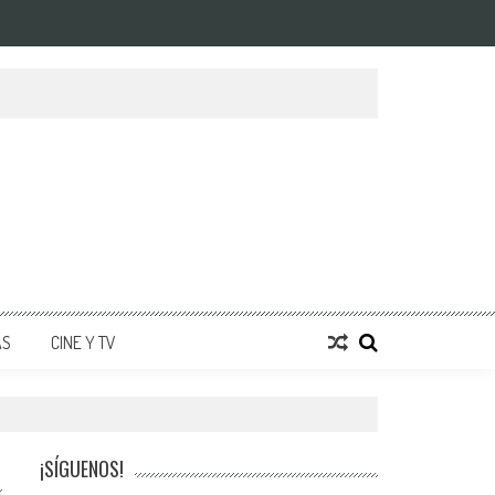
AS
CINE Y TV
¡SÍGUENOS!