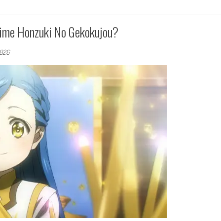
nime Honzuki No Gekokujou?
2026