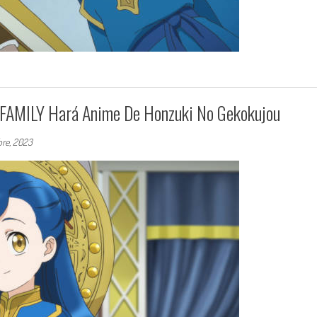
X FAMILY Hará Anime De Honzuki No Gekokujou
bre, 2023