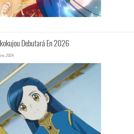
ekokujou Debutará En 2026
bre, 2024