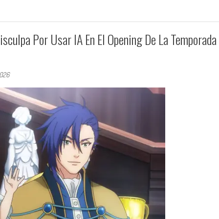
isculpa Por Usar IA En El Opening De La Temporada
2026