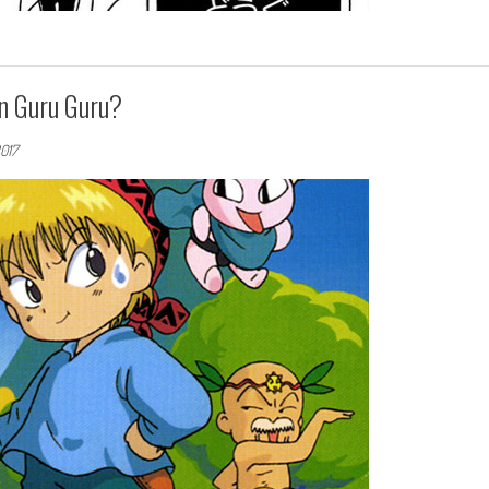
n Guru Guru?
2017