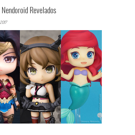
 Nendoroid Revelados
 2017