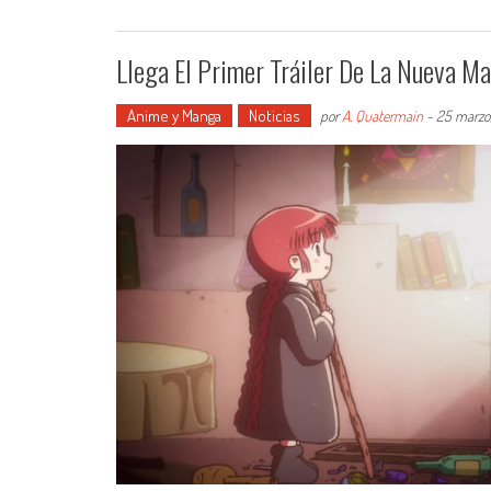
Llega El Primer Tráiler De La Nueva Ma
Anime y Manga
Noticias
por
A. Quatermain
-
25 marzo,