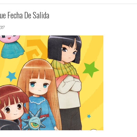
ue Fecha De Salida
017