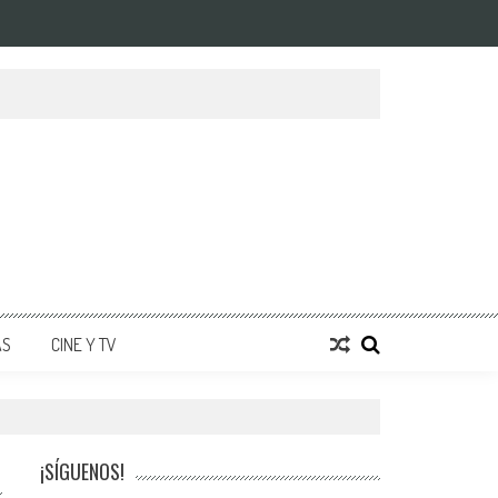
AS
CINE Y TV
¡SÍGUENOS!