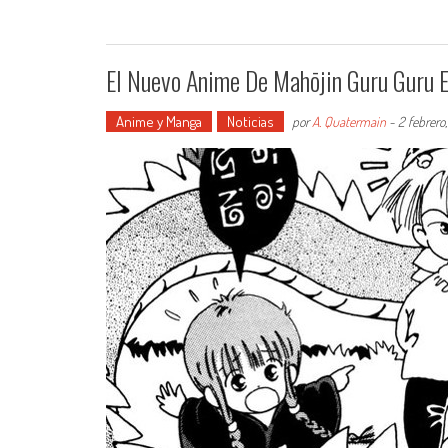
El Nuevo Anime De Mahōjin Guru Guru E
Anime y Manga
Noticias
por
A. Quatermain
-
2 febrero,