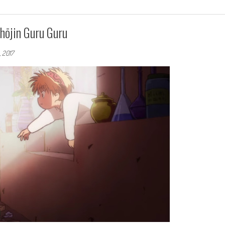
hōjin Guru Guru
 2017