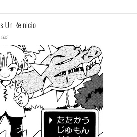
s Un Reinicio
 2017