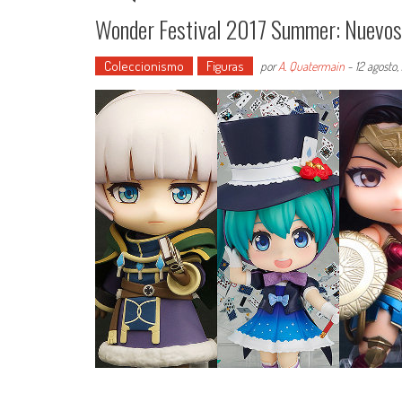
Wonder Festival 2017 Summer: Nuevos
Coleccionismo
Figuras
por
A. Quatermain
-
12 agosto,