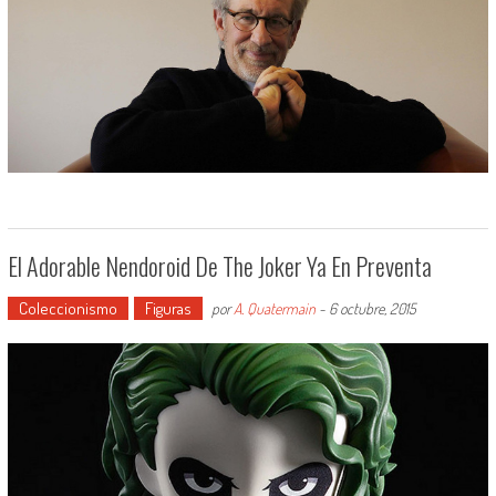
El Adorable Nendoroid De The Joker Ya En Preventa
Coleccionismo
Figuras
por
A. Quatermain
-
6 octubre, 2015