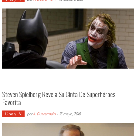
Steven Spielberg Revela Su Cinta De Superhéroes
Favorita
Cine y TV
por
A. Quatermain
-
15 mayo, 2016