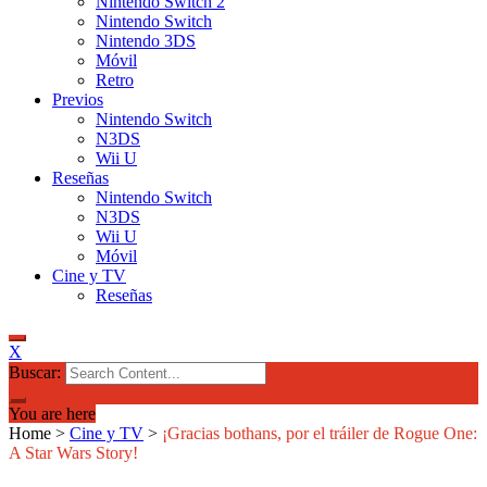
Nintendo Switch 2
Nintendo Switch
Nintendo 3DS
Móvil
Retro
Previos
Nintendo Switch
N3DS
Wii U
Reseñas
Nintendo Switch
N3DS
Wii U
Móvil
Cine y TV
Reseñas
X
Buscar:
You are here
Home
>
Cine y TV
>
¡Gracias bothans, por el tráiler de Rogue One:
A Star Wars Story!