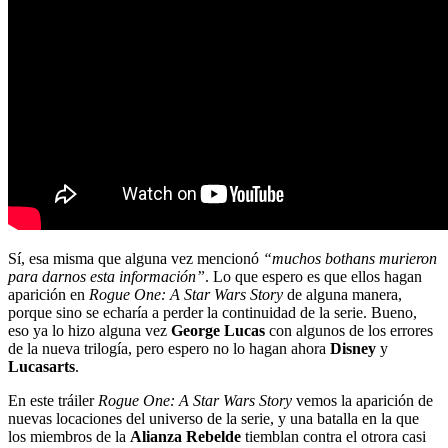
Sí, esa misma que alguna vez mencionó
“muchos bothans murieron
para darnos esta información”
. Lo que espero es que ellos hagan
aparición en
Rogue One: A Star Wars Story
de alguna manera,
porque sino se echaría a perder la continuidad de la serie. Bueno,
eso ya lo hizo alguna vez
George Lucas
con algunos de los errores
de la nueva trilogía, pero espero no lo hagan ahora
Disney
y
Lucasarts
.
En este tráiler
Rogue One: A Star Wars Story
vemos la aparición de
nuevas locaciones del universo de la serie, y una batalla en la que
los miembros de la
Alianza Rebelde
tiemblan contra el otrora casi