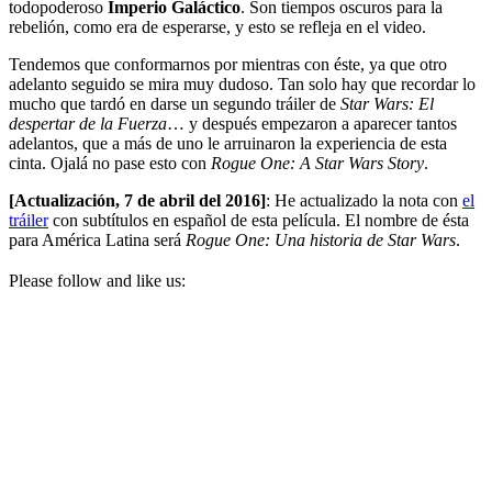
todopoderoso
Imperio Galáctico
. Son tiempos oscuros para la
rebelión, como era de esperarse, y esto se refleja en el video.
Tendemos que conformarnos por mientras con éste, ya que otro
adelanto seguido se mira muy dudoso. Tan solo hay que recordar lo
mucho que tardó en darse un segundo tráiler de
Star Wars: El
despertar de la Fuerza
… y después empezaron a aparecer tantos
adelantos, que a más de uno le arruinaron la experiencia de esta
cinta. Ojalá no pase esto con
Rogue One: A Star Wars Story
.
[Actualización, 7 de abril del 2016]
: He actualizado la nota con
el
tráiler
con subtítulos en español de esta película. El nombre de ésta
para América Latina será
Rogue One: Una historia de Star Wars
.
Please follow and like us: