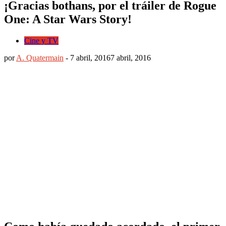
¡Gracias bothans, por el tráiler de Rogue
One: A Star Wars Story!
Cine y TV
por
A. Quatermain
-
7 abril, 2016
7 abril, 2016