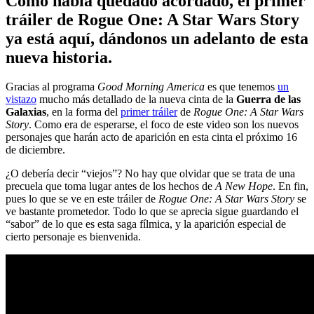
Como había quedado acordado, el primer
tráiler de Rogue One: A Star Wars Story
ya está aquí, dándonos un adelanto de esta
nueva historia.
Gracias al programa
Good Morning America
es que tenemos
un
vistazo
mucho más detallado de la nueva cinta de la
Guerra de las
Galaxias
, en la forma del
primer tráiler
de
Rogue One: A Star Wars
Story
. Como era de esperarse, el foco de este video son los nuevos
personajes que harán acto de aparición en esta cinta el próximo 16
de diciembre.
¿O debería decir “viejos”? No hay que olvidar que se trata de una
precuela que toma lugar antes de los hechos de
A New Hope
. En fin,
pues lo que se ve en este tráiler de
Rogue One: A Star Wars Story
se
ve bastante prometedor. Todo lo que se aprecia sigue guardando el
“sabor” de lo que es esta saga fílmica, y la aparición especial de
cierto personaje es bienvenida.