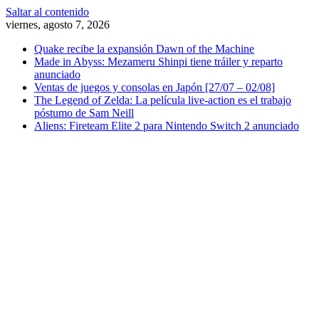
Saltar al contenido
viernes, agosto 7, 2026
Quake recibe la expansión Dawn of the Machine
Made in Abyss: Mezameru Shinpi tiene tráiler y reparto
anunciado
Ventas de juegos y consolas en Japón [27/07 – 02/08]
The Legend of Zelda: La película live-action es el trabajo
póstumo de Sam Neill
Aliens: Fireteam Elite 2 para Nintendo Switch 2 anunciado