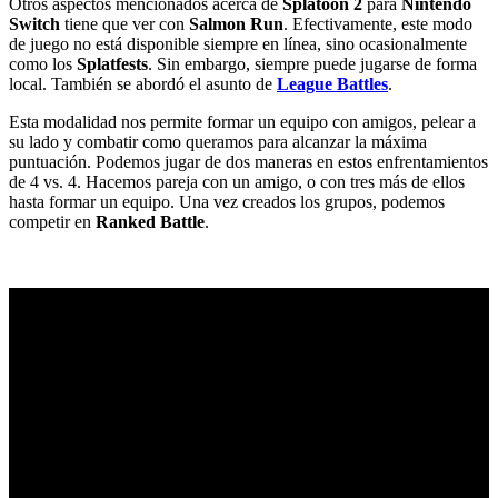
Otros aspectos mencionados acerca de
Splatoon 2
para
Nintendo
Switch
tiene que ver con
Salmon Run
. Efectivamente, este modo
de juego no está disponible siempre en línea, sino ocasionalmente
como los
Splatfests
. Sin embargo, siempre puede jugarse de forma
local. También se abordó el asunto de
League Battles
.
Esta modalidad nos permite formar un equipo con amigos, pelear a
su lado y combatir como queramos para alcanzar la máxima
puntuación. Podemos jugar de dos maneras en estos enfrentamientos
de 4 vs. 4. Hacemos pareja con un amigo, o con tres más de ellos
hasta formar un equipo. Una vez creados los grupos, podemos
competir en
Ranked Battle
.