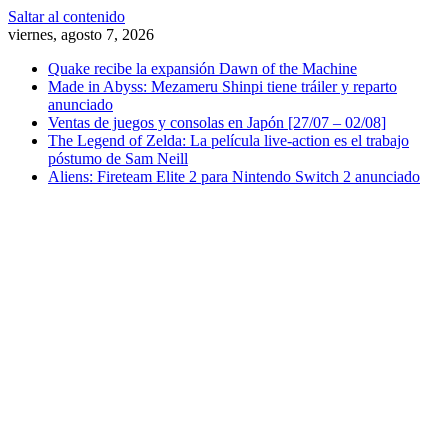
Saltar al contenido
viernes, agosto 7, 2026
Quake recibe la expansión Dawn of the Machine
Made in Abyss: Mezameru Shinpi tiene tráiler y reparto
anunciado
Ventas de juegos y consolas en Japón [27/07 – 02/08]
The Legend of Zelda: La película live-action es el trabajo
póstumo de Sam Neill
Aliens: Fireteam Elite 2 para Nintendo Switch 2 anunciado