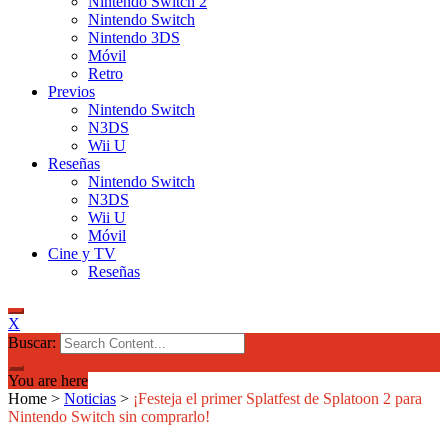
Nintendo Switch 2
Nintendo Switch
Nintendo 3DS
Móvil
Retro
Previos
Nintendo Switch
N3DS
Wii U
Reseñas
Nintendo Switch
N3DS
Wii U
Móvil
Cine y TV
Reseñas
X
Buscar:
You are here
Home
>
Noticias
>
¡Festeja el primer Splatfest de Splatoon 2 para
Nintendo Switch sin comprarlo!