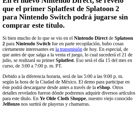
En el nuevo Nintendo Direct, se reveló
que el primer Splatfest de Splatoon 2
para Nintendo Switch podrá jugarse sin
comprar este título.
Si bien mucho de lo que se vio en el
Nintendo Direct
de
Splatoon
2
para
Nintendo Switch
fue en parte recopilación, hubo cosas
ciertamente interesantes en
la transmisión
de hoy. En especial, de
que antes de que salga a la venta el juego, lo cual sucederá el 21 de
julio, se realizará su primer
Splatfest
. Eso será el día 15 del mes en
curso, de 3:00 a 7:00 p. m. PT.
Debido a la diferencia horaria, será de las 5:00 a las 9:00 p. m.
según la hora de la Ciudad de México. El demo para participar en
éste podrá descargarse desde antes a través de la
eShop
. Otros
detalles revelados fueron dónde podremos adquirir diversos artículos
para este título. En
Ye Olde Cloth Shoppe
, nuestro viejo conocido
Jelfonzo
nos surtirá de playeras y chamarras.