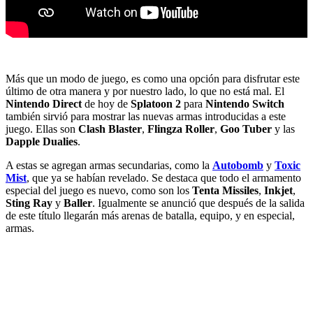
Más que un modo de juego, es como una opción para disfrutar este
último de otra manera y por nuestro lado, lo que no está mal. El
Nintendo Direct
de hoy de
Splatoon 2
para
Nintendo Switch
también sirvió para mostrar las nuevas armas introducidas a este
juego. Ellas son
Clash Blaster
,
Flingza Roller
,
Goo Tuber
y las
Dapple Dualies
.
A estas se agregan armas secundarias, como la
Autobomb
y
Toxic
Mist
, que ya se habían revelado. Se destaca que todo el armamento
especial del juego es nuevo, como son los
Tenta Missiles
,
Inkjet
,
Sting Ray
y
Baller
. Igualmente se anunció que después de la salida
de este título llegarán más arenas de batalla, equipo, y en especial,
armas.