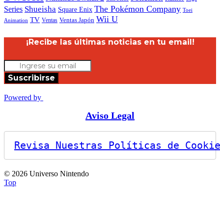
The Pokémon Company
Shueisha
Series
Square Enix
Toei
Wii U
TV
Ventas
Ventas Japón
Animation
¡Recibe las últimas noticias en tu email!
Suscribirse
Powered by
Aviso Legal
Revisa Nuestras Políticas de Cooki
© 2026 Universo Nintendo
Top