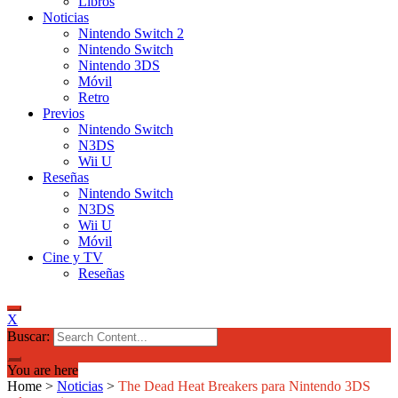
Libros
Noticias
Nintendo Switch 2
Nintendo Switch
Nintendo 3DS
Móvil
Retro
Previos
Nintendo Switch
N3DS
Wii U
Reseñas
Nintendo Switch
N3DS
Wii U
Móvil
Cine y TV
Reseñas
X
Buscar:
You are here
Home
>
Noticias
>
The Dead Heat Breakers para Nintendo 3DS