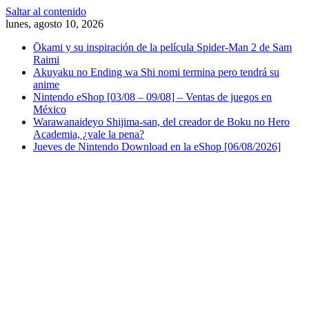
Saltar al contenido
lunes, agosto 10, 2026
Ōkami y su inspiración de la película Spider-Man 2 de Sam
Raimi
Akuyaku no Ending wa Shi nomi termina pero tendrá su
anime
Nintendo eShop [03/08 – 09/08] – Ventas de juegos en
México
Warawanaideyo Shijima-san, del creador de Boku no Hero
Academia, ¿vale la pena?
Jueves de Nintendo Download en la eShop [06/08/2026]