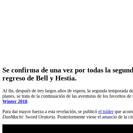
Se confirma de una vez por todas la segu
regreso de Bell y Hestia.
Al fin, después de tres largos años de espera, la segunda temporada d
planes, se trata de la continuación de las aventuras de los favoritos de
Winter 2018
.
Para dar mayor fuerza a esta revelación, se publicó
el tráiler
que acompa
DanMachi: Sword Oratoria
. Posteriormente viene el anuncio de la c