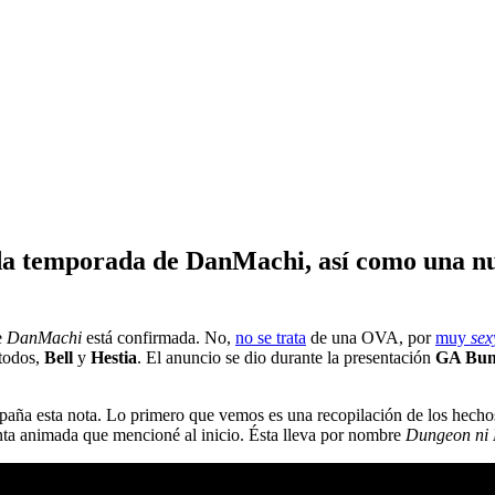
nda temporada de DanMachi, así como una nu
e
DanMachi
está confirmada. No,
no se trata
de una OVA, por
muy
sex
 todos,
Bell
y
Hestia
. El anuncio se dio durante la presentación
GA Bun
ña esta nota. Lo primero que vemos es una recopilación de los hechos
inta animada que mencioné al inicio. Ésta lleva por nombre
Dungeon ni 