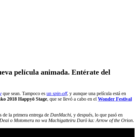
eva película animada. Entérate del
y
que sean. Tampoco es
un
spin-off
, y aunque una película está en
ko 2018 Happyō Stage
, que se llevó a cabo en el
Wonder Festival
 de la primera entrega de
DanMachi
, y después, lo que pasó en
Deai o Motomeru no wa Machigatteiru Darō ka: Arrow of the Orion
.