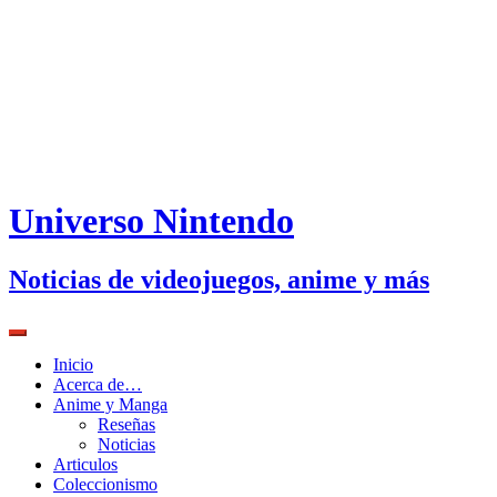
Universo Nintendo
Noticias de videojuegos, anime y más
Inicio
Acerca de…
Anime y Manga
Reseñas
Noticias
Articulos
Coleccionismo