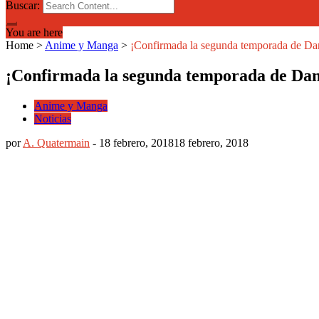
Buscar:
You are here
Home
>
Anime y Manga
>
¡Confirmada la segunda temporada de D
¡Confirmada la segunda temporada de Da
Anime y Manga
Noticias
por
A. Quatermain
-
18 febrero, 2018
18 febrero, 2018