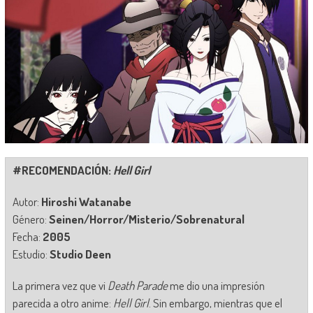
#RECOMENDACIÓN:
Hell Girl
Autor:
Hiroshi Watanabe
Género:
Seinen/Horror/Misterio/Sobrenatural
Fecha:
2005
Estudio:
Studio Deen
La primera vez que vi
Death Parade
me dio una impresión
parecida a otro anime:
Hell Girl
. Sin embargo, mientras que el