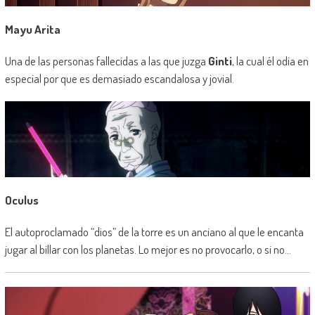
Mayu Arita
Una de las personas fallecidas a las que juzga
Ginti
, la cual él odia en
especial por que es demasiado escandalosa y jovial.
Oculus
El autoproclamado “dios” de la torre es un anciano al que le encanta
jugar al billar con los planetas. Lo mejor es no provocarlo, o si no…