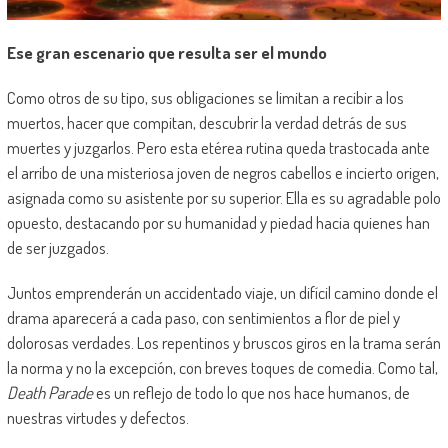
Ese gran escenario que resulta ser el mundo
Como otros de su tipo, sus obligaciones se limitan a recibir a los
muertos, hacer que compitan, descubrir la verdad detrás de sus
muertes y juzgarlos. Pero esta etérea rutina queda trastocada ante
el arribo de una misteriosa joven de negros cabellos e incierto origen,
asignada como su asistente por su superior. Ella es su agradable polo
opuesto, destacando por su humanidad y piedad hacia quienes han
de ser juzgados.
Juntos emprenderán un accidentado viaje, un difícil camino donde el
drama aparecerá a cada paso, con sentimientos a flor de piel y
dolorosas verdades. Los repentinos y bruscos giros en la trama serán
la norma y no la excepción, con breves toques de comedia. Como tal,
Death Parade
es un reflejo de todo lo que nos hace humanos, de
nuestras virtudes y defectos.