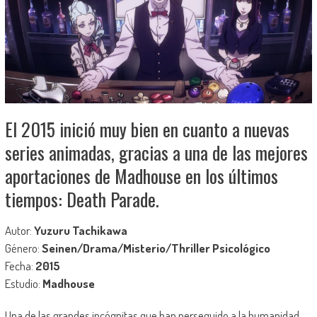
El 2015 inició muy bien en cuanto a nuevas
series animadas, gracias a una de las mejores
aportaciones de Madhouse en los últimos
tiempos: Death Parade.
Autor:
Yuzuru Tachikawa
Género:
Seinen/Drama/Misterio/Thriller Psicológico
Fecha:
2015
Estudio:
Madhouse
Una de las grandes incógnitas que han perseguido a la humanidad