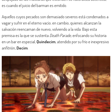
es cuando el juicio del barman es emitido.
Aquellos cuyos pecados son demasiado severos está condenados a
vagar y sufrir en el eterno vacío; en cambio, quienes alcanzan la
salvación reencarnan de nuevo, volviendo a la vida. Bajo esta
premisa es la que se sustenta
Death Parade
, enfocando su historia
en un bar en especial,
Quindecim
, atendido por su frío e inexpresivo
anfitrión,
Decim
.