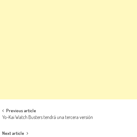
Navegación de entradas
Previous article
Yo-Kai Watch Busters tendrá una tercera versión
Next article