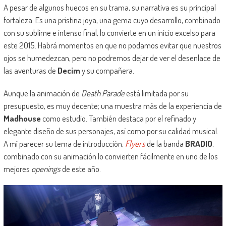
A pesar de algunos huecos en su trama, su narrativa es su principal
fortaleza. Es una prístina joya, una gema cuyo desarrollo, combinado
con su sublime e intenso final, lo convierte en un inicio excelso para
este 2015. Habrá momentos en que no podamos evitar que nuestros
ojos se humedezcan, pero no podremos dejar de ver el desenlace de
las aventuras de
Decim
y su compañera.
Aunque la animación de
Death Parade
está limitada por su
presupuesto, es muy decente; una muestra más de la experiencia de
Madhouse
como estudio. También destaca por el refinado y
elegante diseño de sus personajes, así como por su calidad musical.
A mí parecer su tema de introducción,
Flyers
de la banda
BRADIO
,
combinado con su animación lo convierten fácilmente en uno de los
mejores
openings
de este año.