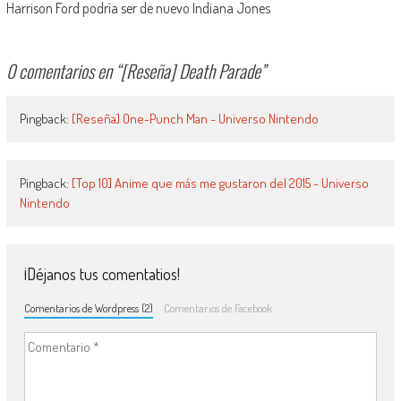
Harrison Ford podría ser de nuevo Indiana Jones
0 comentarios en “
[Reseña] Death Parade
”
Pingback:
[Reseña] One-Punch Man - Universo Nintendo
Pingback:
[Top 10] Anime que más me gustaron del 2015 - Universo
Nintendo
¡Déjanos tus comentatios!
Comentarios de Wordpress (2)
Comentarios de Facebook