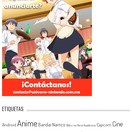
ETIQUETAS
Anime
Cine
Android
Bandai Namco
Capcom
Boku no Hero Academia