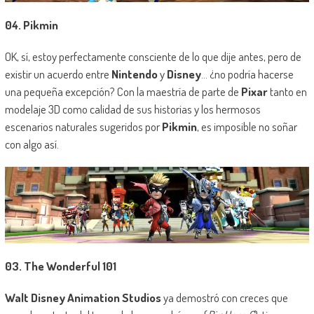
04. Pikmin
OK, sí, estoy perfectamente consciente de lo que dije antes, pero de
existir un acuerdo entre
Nintendo
y
Disney
… ¿no podría hacerse
una pequeña excepción? Con la maestría de parte de
Pixar
tanto en
modelaje 3D como calidad de sus historias y los hermosos
escenarios naturales sugeridos por
Pikmin
, es imposible no soñar
con algo así.
03. The Wonderful 101
Walt Disney Animation Studios
ya demostró con creces que