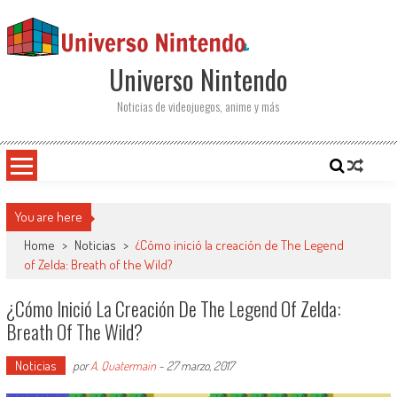
Saltar al contenido
Universo Nintendo
Noticias de videojuegos, anime y más
You are here
Home
>
Noticias
>
¿Cómo inició la creación de The Legend
of Zelda: Breath of the Wild?
¿Cómo Inició La Creación De The Legend Of Zelda:
Breath Of The Wild?
Noticias
por
A. Quatermain
-
27 marzo, 2017