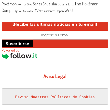
The Pokémon
Shueisha
Pokémon
Series
Rumor
Square Enix
Sega
Company
Wii U
TV
Ventas Japón
Ventas
Toei Animation
¡Recibe las últimas noticias en tu email!
Suscribirse
Powered by
Aviso Legal
Revisa Nuestras Políticas de Cookies