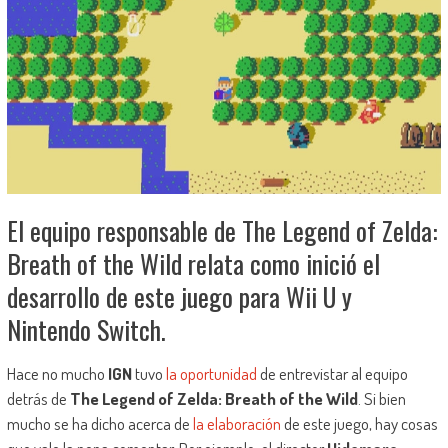
El equipo responsable de The Legend of Zelda:
Breath of the Wild relata como inició el
desarrollo de este juego para Wii U y
Nintendo Switch.
Hace no mucho
IGN
tuvo
la oportunidad
de entrevistar al equipo
detrás de
The Legend of Zelda: Breath of the Wild
. Si bien
mucho se ha dicho acerca de
la elaboración
de este juego, hay cosas