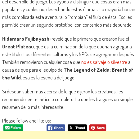
del desarrollo del juego. Les ayudó a distinguir que cosas eran más
populares y cuales no, desechando estas últimas. La mayoría hacían
más complicada esta aventura, o “rompían” el flujo de ésta. Eso les
permitió crear un segundo prototipo, con contenido más depurado.
Hidemaro Fujibayashi
reveló que lo primero que crearon fue el
Great Plateau
, que es la culminación de lo que querían agregar a
este título. Las diferentes culturas y los NPCs se agregaron después.
También removieron cualquier cosa que
no es salvaje o silvestre
a
causa de que para el equipo de
The Legend of Zelda: Breath of
the Wild
, esa es la esencia del juego.
Si desean saber más acerca de lo que dijeron los creativos, les
recomiendo leer el artículo completo. Lo que les traigo es un simple
resumen de lo más interesante.
Please follow and like us: