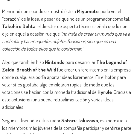
Mencionó que cuando se mostró éste a
Miyamoto
, pudo ver el
“corazón” de la idea, a pesar de que no es un programador como tal.
Takuhiro Dohta
, el director de aspecto técnico, señala que lo que
dijo en aquella ocasión fue que
“no trata de crear un mundo que va a
controlar y hacer aquellos objetos funcionar, sino que es una
colección de todos ellos que lo conforman”
.
Algo que también hizo
Nintendo
para desarrollar
The Legend of
Zelda: Breath of the Wild
fue crear un foro interno en la empresa,
donde cualquiera podía aportar ideas libremente. En el botón para
votar si les gustaba algo emplearon rupias, de modo que las
votaciones se hacían con la moneda tradicional de
Hyrule
. Gracias a
esto obtuvieron una buena retroalimentación y varias ideas
adicionales.
Según el diseñador e ilustrador
Satoru Takizawa
, eso permitió a
los miembros más jóvenes de la compañía participar y sentirse parte