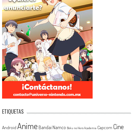
ETIQUETAS
Anime
Cine
Android
Bandai Namco
Capcom
Boku no Hero Academia