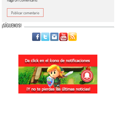
haga un comentario.
¡SÍGUENOS!