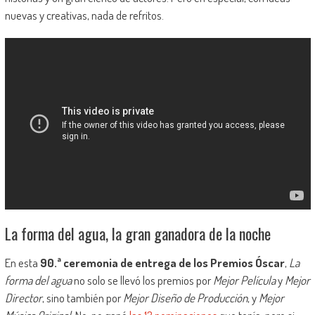
nuevas y creativas, nada de refritos.
La forma del agua, la gran ganadora de la noche
En esta
90.ª ceremonia de entrega de los Premios Óscar
,
La
forma del agua
no solo se llevó los premios por
Mejor Película
y
Mejor
Director
, sino también por
Mejor Diseño de Producción
, y
Mejor