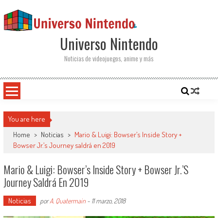
Saltar al contenido
Universo Nintendo
Noticias de videojuegos, anime y más
You are here
Home
>
Noticias
>
Mario & Luigi: Bowser’s Inside Story +
Bowser Jr.’s Journey saldrá en 2019
Mario & Luigi: Bowser’s Inside Story + Bowser Jr.’s
Journey Saldrá En 2019
Noticias
por
A. Quatermain
-
11 marzo, 2018