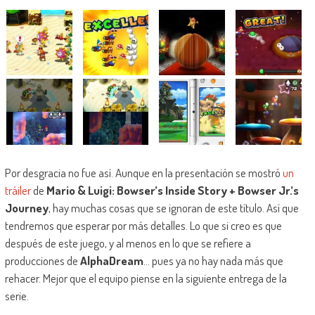
Por desgracia no fue así. Aunque en la presentación se mostró
un
tráiler
de
Mario & Luigi: Bowser’s Inside Story + Bowser Jr.’s
Journey
, hay muchas cosas que se ignoran de este título. Así que
tendremos que esperar por más detalles. Lo que si creo es que
después de este juego, y al menos en lo que se refiere a
producciones de
AlphaDream
… pues ya no hay nada más que
rehacer. Mejor que el equipo piense en la siguiente entrega de la
serie.