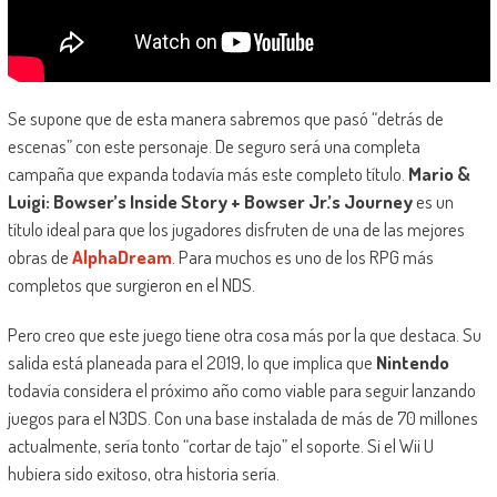
Se supone que de esta manera sabremos que pasó “detrás de
escenas” con este personaje. De seguro será una completa
campaña que expanda todavía más este completo título.
Mario &
Luigi: Bowser’s Inside Story + Bowser Jr.’s Journey
es un
título ideal para que los jugadores disfruten de una de las mejores
obras de
AlphaDream
. Para muchos es uno de los RPG más
completos que surgieron en el NDS.
Pero creo que este juego tiene otra cosa más por la que destaca. Su
salida está planeada para el 2019, lo que implica que
Nintendo
todavía considera el próximo año como viable para seguir lanzando
juegos para el N3DS. Con una base instalada de más de 70 millones
actualmente, sería tonto “cortar de tajo” el soporte. Si el Wii U
hubiera sido exitoso, otra historia sería.