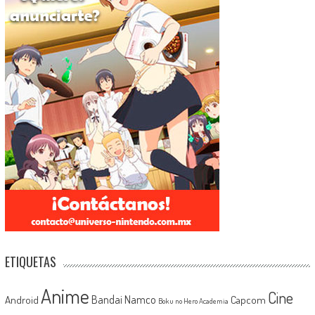
ETIQUETAS
Anime
Cine
Android
Bandai Namco
Capcom
Boku no Hero Academia