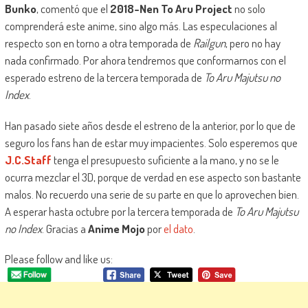
Bunko
, comentó que el
2018-Nen To Aru Project
no solo
comprenderá este anime, sino algo más. Las especulaciones al
respecto son en torno a otra temporada de
Railgun
, pero no hay
nada confirmado. Por ahora tendremos que conformarnos con el
esperado estreno de la tercera temporada de
To Aru Majutsu no
Index
.
Han pasado siete años desde el estreno de la anterior, por lo que de
seguro los fans han de estar muy impacientes. Solo esperemos que
J.C.Staff
tenga el presupuesto suficiente a la mano, y no se le
ocurra mezclar el 3D, porque de verdad en ese aspecto son bastante
malos. No recuerdo una serie de su parte en que lo aprovechen bien.
A esperar hasta octubre por la tercera temporada de
To Aru Majutsu
no Index
. Gracias a
Anime Mojo
por
el dato
.
Please follow and like us: