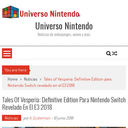
Saltar al contenido
Universo Nintendo
Noticias de videojuegos, anime y más
You are here
Home
>
Noticias
>
Tales of Vesperia: Definitive Edition para
Nintendo Switch revelado en el E3 2018
Tales Of Vesperia: Definitive Edition Para Nintendo Switch
Revelado En El E3 2018
Noticias
por
A. Quatermain
-
10 junio, 2018