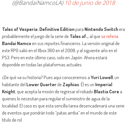
(@BandaiNamcoLA)
10 de junio de 2018
Tales of Vesperia: Definitive Edition
para
Nintendo Switch
era
probablemente el juego de la serie de
Tales of…
al que
se refería
Bandai Namco
en sus reportes financieros. La versión original de
este RPG salió en el Xbox 360 en el 2008, y al siguiente año en el
PS3. Pero en este último caso, solo en Japón. Ahora estará
disponible en todas las plataformas actuales.
¿De qué va su historia? Pues aquí conoceremos a
Yuri Lowell
, un
habitante del
Lower Quarter
de
Zaphias
. Él es un
Imperial
Knight
, que acepta la misión de regresar el robado
Blastia Core
a
quienes lo necesitan para regular el suministro de agua de la
localidad. El caso es que esta sencilla tarea desencadenará una serie
de eventos que pondrán todo “patas arriba” en el mundo de este
título de rol.