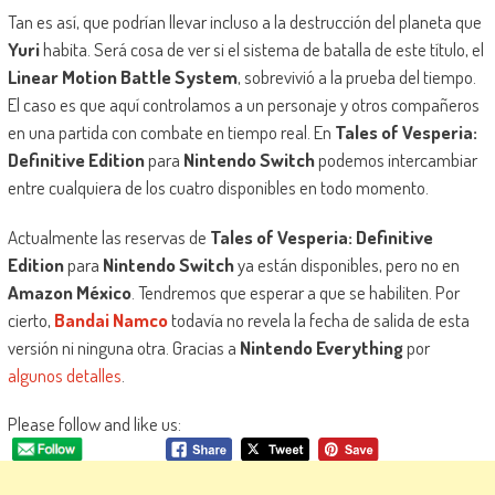
Tan es así, que podrían llevar incluso a la destrucción del planeta que
Yuri
habita. Será cosa de ver si el sistema de batalla de este título, el
Linear Motion Battle System
, sobrevivió a la prueba del tiempo.
El caso es que aquí controlamos a un personaje y otros compañeros
en una partida con combate en tiempo real. En
Tales of Vesperia:
Definitive Edition
para
Nintendo Switch
podemos intercambiar
entre cualquiera de los cuatro disponibles en todo momento.
Actualmente las reservas de
Tales of Vesperia: Definitive
Edition
para
Nintendo Switch
ya están disponibles, pero no en
Amazon México
. Tendremos que esperar a que se habiliten. Por
cierto,
Bandai Namco
todavía no revela la fecha de salida de esta
versión ni ninguna otra. Gracias a
Nintendo Everything
por
algunos detalles
.
Please follow and like us: