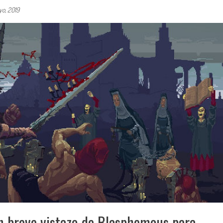
o, 2019
 breve vistazo de Blasphemous para