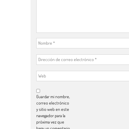
Guardar mi nombre,
correo electrónico
y sitio web en este
navegador para la
próxima vez que
haga un comentario.