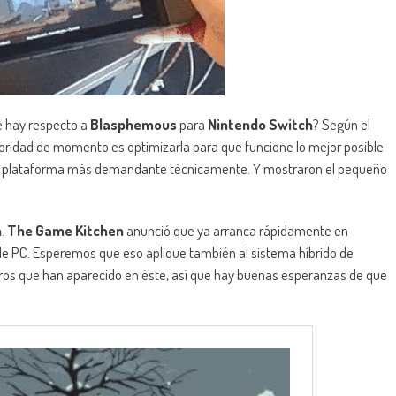
é hay respecto a
Blasphemous
para
Nintendo Switch
? Según el
ioridad de momento es optimizarla para que funcione lo mejor posible
s la plataforma más demandante técnicamente. Y mostraron el pequeño
h
.
The Game Kitchen
anunció que ya arranca rápidamente en
 de PC. Esperemos que eso aplique también al sistema híbrido de
ros que han aparecido en éste, así que hay buenas esperanzas de que