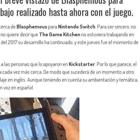
bajo realizado hasta ahora con el juego.
cerca de
Blasphemous
para
Nintendo Switch
. Para ser sincero, no
 no quiere decir que
The Game Kitchen
no estuviera trabajando en
o del 2017 su desarrollo ha continuado, y este jueves fue el momento de
ó a las personas que lo apoyaron en
Kickstarter
. Por lo que parece, el
esta cada vez más cerca. De modo que sucederá de un momento a otro.
aje en inglés. Aunque teniendo en cuenta su ambientación y temática,
n voz en español.