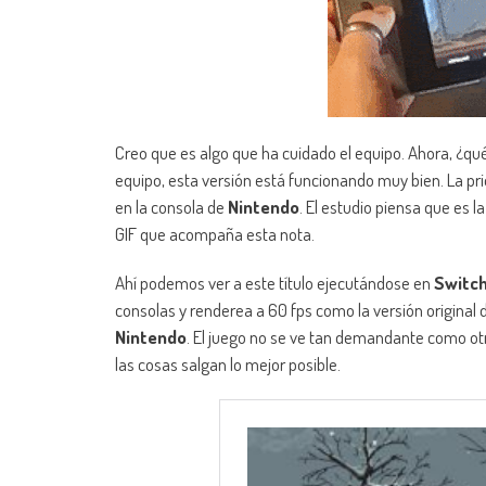
Creo que es algo que ha cuidado el equipo. Ahora, ¿qu
equipo, esta versión está funcionando muy bien. La pr
en la consola de
Nintendo
. El estudio piensa que e
GIF que acompaña esta nota.
Ahí podemos ver a este título ejecutándose en
Switc
consolas y renderea a 60 fps como la versión original
Nintendo
. El juego no se ve tan demandante como ot
las cosas salgan lo mejor posible.