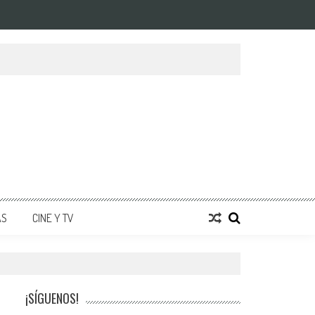
AS
CINE Y TV
¡SÍGUENOS!