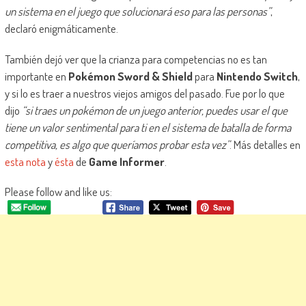
un sistema en el juego que solucionará eso para las personas”
,
declaró enigmáticamente.
También dejó ver que la crianza para competencias no es tan
importante en
Pokémon Sword & Shield
para
Nintendo Switch
,
y si lo es traer a nuestros viejos amigos del pasado. Fue por lo que
dijo
“si traes un pokémon de un juego anterior, puedes usar el que
tiene un valor sentimental para ti en el sistema de batalla de forma
competitiva, es algo que queríamos probar esta vez”
. Más detalles en
esta nota
y
ésta
de
Game Informer
.
Please follow and like us: