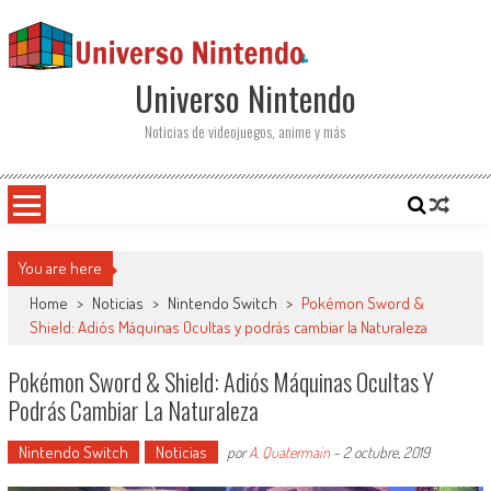
Saltar al contenido
Universo Nintendo
Noticias de videojuegos, anime y más
You are here
Home
>
Noticias
>
Nintendo Switch
>
Pokémon Sword &
Shield: Adiós Máquinas Ocultas y podrás cambiar la Naturaleza
Pokémon Sword & Shield: Adiós Máquinas Ocultas Y
Podrás Cambiar La Naturaleza
Nintendo Switch
Noticias
por
A. Quatermain
-
2 octubre, 2019