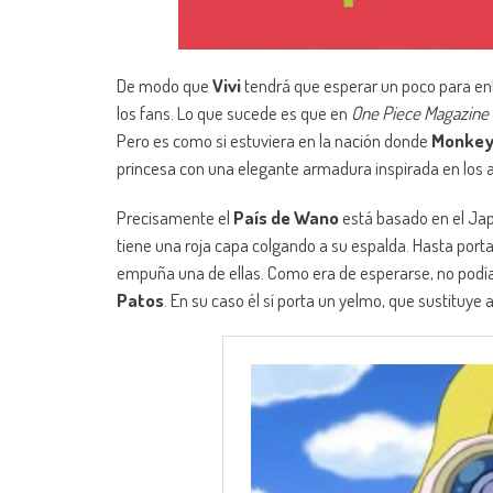
De modo que
Vivi
tendrá que esperar un poco para en
los fans. Lo que sucede es que en
One Piece Magazine
Pero es como si estuviera en la nación donde
Monkey 
princesa con una elegante armadura inspirada en los 
Precisamente el
País de Wano
está basado en el Japó
tiene una roja capa colgando a su espalda. Hasta porta
empuña una de ellas. Como era de esperarse, no podía f
Patos
. En su caso él sí porta un yelmo, que sustituye a