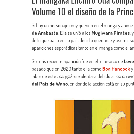
Volume 10 el diseño de la Prince
Si hay un personaje muy querido en el manga y anime
de Arabasta
. Ella se unió a los
Mugiwara Pirates
, 
de lo que pasó en su país decidió quedarse y asumir 
apariciones esporádicas tanto en el manga como el a
Su más reciente aparición fue en el mini-arco de
Leve
pasado que en 2020 tanto ella como
Boa Hancock
y
labor de este
mangaka
se alentara debido al
coronavir
del País de Wano
, en donde la acción está en su pu