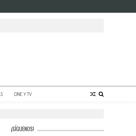
AS
CINE Y TV
¡SÍGUENOS!