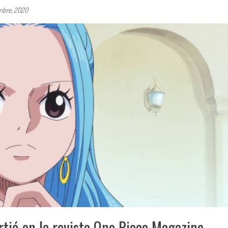
mbre, 2020
tió en la revista One Piece Magazine