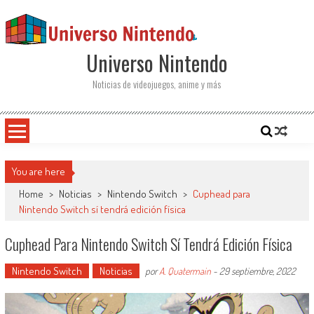
Saltar al contenido
Universo Nintendo
Noticias de videojuegos, anime y más
You are here
Home
>
Noticias
>
Nintendo Switch
>
Cuphead para
Nintendo Switch sí tendrá edición física
Cuphead Para Nintendo Switch Sí Tendrá Edición Física
Nintendo Switch
Noticias
por
A. Quatermain
-
29 septiembre, 2022