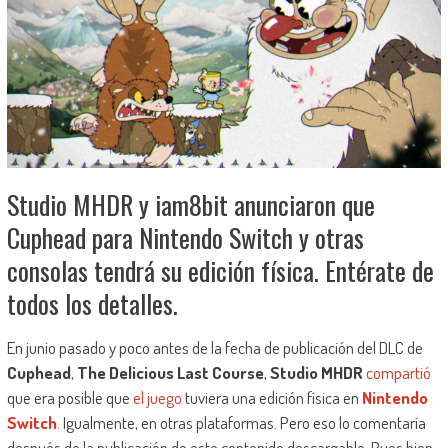
Studio MHDR y iam8bit anunciaron que
Cuphead para Nintendo Switch y otras
consolas tendrá su edición física. Entérate de
todos los detalles.
En junio pasado y poco antes de la fecha de publicación del DLC de
Cuphead
,
The Delicious Last Course
,
Studio MHDR
compartió
que era posible que
el juego
tuviera una edición física en
Nintendo
Switch
. Igualmente, en otras plataformas. Pero eso lo comentaría
después de la publicación de este contenido descargable. Pues bien,