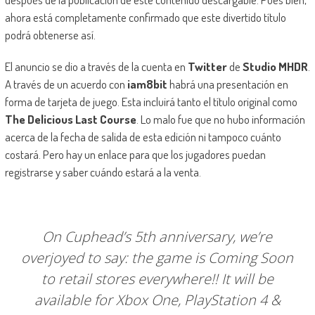
ahora está completamente confirmado que este divertido título
podrá obtenerse así.
El anuncio se dio a través de la cuenta en
Twitter
de
Studio MHDR
.
A través de un acuerdo con
iam8bit
habrá una presentación en
forma de tarjeta de juego. Esta incluirá tanto el título original como
The Delicious Last Course
. Lo malo fue que no hubo información
acerca de la fecha de salida de esta edición ni tampoco cuánto
costará. Pero hay un enlace para que los jugadores puedan
registrarse y saber cuándo estará a la venta.
On Cuphead’s 5th anniversary, we’re
overjoyed to say: the game is Coming Soon
to retail stores everywhere!! It will be
available for Xbox One, PlayStation 4 &