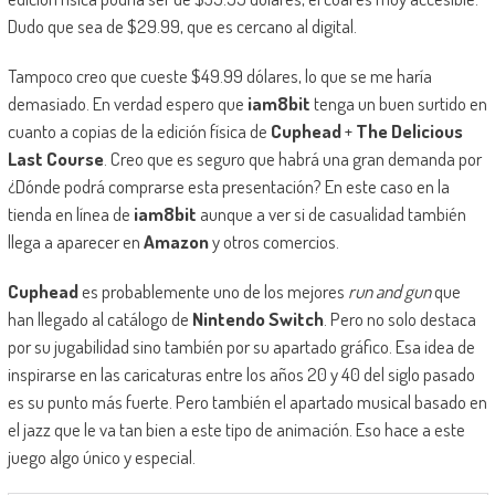
Dudo que sea de $29.99, que es cercano al digital.
Tampoco creo que cueste $49.99 dólares, lo que se me haría
demasiado. En verdad espero que
iam8bit
tenga un buen surtido en
cuanto a copias de la edición física de
Cuphead
+
The Delicious
Last Course
. Creo que es seguro que habrá una gran demanda por
¿Dónde podrá comprarse esta presentación? En este caso en la
tienda en línea de
iam8bit
aunque a ver si de casualidad también
llega a aparecer en
Amazon
y otros comercios.
Cuphead
es probablemente uno de los mejores
run and gun
que
han llegado al catálogo de
Nintendo Switch
. Pero no solo destaca
por su jugabilidad sino también por su apartado gráfico. Esa idea de
inspirarse en las caricaturas entre los años 20 y 40 del siglo pasado
es su punto más fuerte. Pero también el apartado musical basado en
el jazz que le va tan bien a este tipo de animación. Eso hace a este
juego algo único y especial.