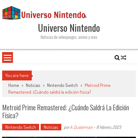
Saltar al contenido
Universo Nintendo
Noticias de videojuegos, anime y más
You are here
Home
>
Noticias
>
Nintendo Switch
>
Metroid Prime
Remastered: ¿Cuándo saldrá la edición física?
Metroid Prime Remastered: ¿Cuándo Saldrá La Edición
Física?
Nintendo Switch
Noticias
por
A. Quatermain
-
8 febrero, 2023