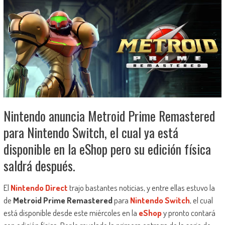
Nintendo anuncia Metroid Prime Remastered
para Nintendo Switch, el cual ya está
disponible en la eShop pero su edición física
saldrá después.
El
Nintendo Direct
trajo bastantes noticias, y entre ellas estuvo la
de
Metroid Prime Remastered
para
Nintendo Switch
, el cual
está disponible desde este miércoles en la
eShop
y pronto contará