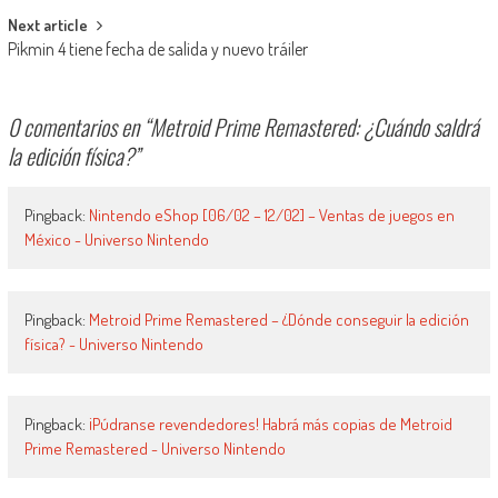
Next article
Pikmin 4 tiene fecha de salida y nuevo tráiler
0 comentarios en “
Metroid Prime Remastered: ¿Cuándo saldrá
la edición física?
”
Pingback:
Nintendo eShop [06/02 – 12/02] – Ventas de juegos en
México - Universo Nintendo
Pingback:
Metroid Prime Remastered – ¿Dónde conseguir la edición
física? - Universo Nintendo
Pingback:
¡Púdranse revendedores! Habrá más copias de Metroid
Prime Remastered - Universo Nintendo