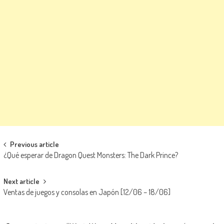
Navegación de entradas
Previous article
¿Qué esperar de Dragon Quest Monsters: The Dark Prince?
Next article
Ventas de juegos y consolas en Japón [12/06 – 18/06]