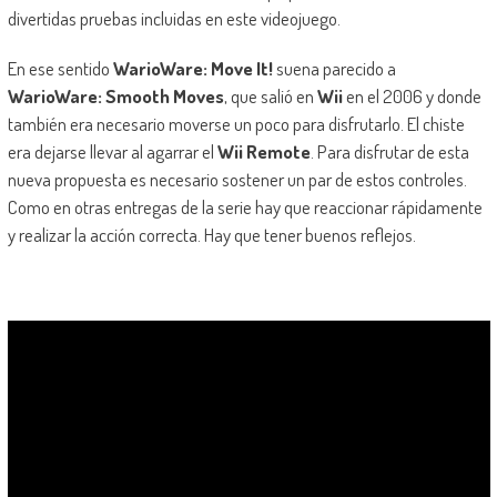
divertidas pruebas incluidas en este videojuego.
En ese sentido
WarioWare: Move It!
suena parecido a
WarioWare: Smooth Moves
, que salió en
Wii
en el 2006 y donde
también era necesario moverse un poco para disfrutarlo. El chiste
era dejarse llevar al agarrar el
Wii Remote
. Para disfrutar de esta
nueva propuesta es necesario sostener un par de estos controles.
Como en otras entregas de la serie hay que reaccionar rápidamente
y realizar la acción correcta. Hay que tener buenos reflejos.