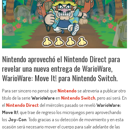
Nintendo aprovechó el Nintendo Direct para
revelar una nueva entrega de WarioWare,
WarioWare: Move It! para Nintendo Switch.
Para ser sincero no pensé que
Nintendo
se atrevería a publicar otro
título de la serie
WarioWare
en
Nintendo Switch
, pero así será. En
el
Nintendo Direct
del miércoles pasado se reveló
WarioWare:
Move It!
, que trae de regreso los microjuegos pero aprovechando
los
Joy-Con
. Todo gracias a su detección de movimiento y en esta
ocasión será necesario mover el cuerpo para salir adelante de las