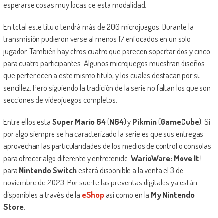
esperarse cosas muy locas de esta modalidad.
En total este título tendrá más de 200 microjuegos. Durante la
transmisión pudieron verse al menos 17 enfocados en un solo
jugador. También hay otros cuatro que parecen soportar dos y cinco
para cuatro participantes. Algunos microjuegos muestran diseños
que pertenecen a este mismo título, y los cuales destacan por su
sencillez. Pero siguiendo la tradición de la serie no faltan los que son
secciones de videojuegos completos.
Entre ellos esta
Super Mario 64
(
N64
) y
Pikmin
(
GameCube
). Si
por algo siempre se ha caracterizado la serie es que sus entregas
aprovechan las particularidades de los medios de control o consolas
para ofrecer algo diferente y entretenido.
WarioWare: Move It!
para
Nintendo Switch
estará disponible a la venta el 3 de
noviembre de 2023. Por suerte las preventas digitales ya están
disponibles a través de la
eShop
así como en la
My Nintendo
Store
.