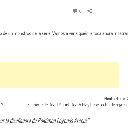
o de un monstruo de la serie. Vamos a ver a quién le toca ahora mostra
Next article
 y
El anime de Dead Mount Death Play tiene fecha de regres
por la diseñadora de Pokémon Legends Arceus
”