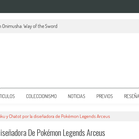
en Onimusha: Way of the Sword
TICULOS
COLECCIONISMO
NOTICIAS
PREVIOS
RESEÑ
Miku y Chatot por la diseñadora de Pokémon Legends Arceus
Diseñadora De Pokémon Legends Arceus