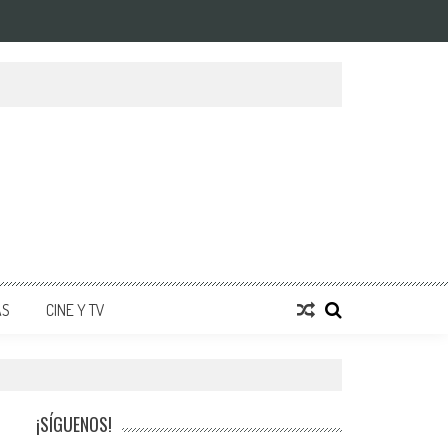
AS
CINE Y TV
¡SÍGUENOS!