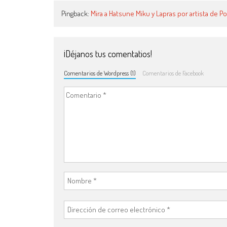
Pingback:
Mira a Hatsune Miku y Lapras por artista de
¡Déjanos tus comentatios!
Comentarios de Wordpress (1)
Comentarios de Facebook