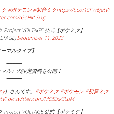
ミク
#ポケモン
#初音ミク
https://t.co/1SFW6jetVi
tter.com/tGeHkLSi1g
ク Project VOLTAGE 公式【ポケミク】
LTAGE)
September 11, 2023
ノーマルタイプ】
━━━━━
ーマル）の設定資料を公開！
━━━━━
ny
）さんです。
#ポケミク
#ポケモン
#初音ミク
tVi
pic.twitter.com/MQSixk3LuM
ク Project VOLTAGE 公式【ポケミク】