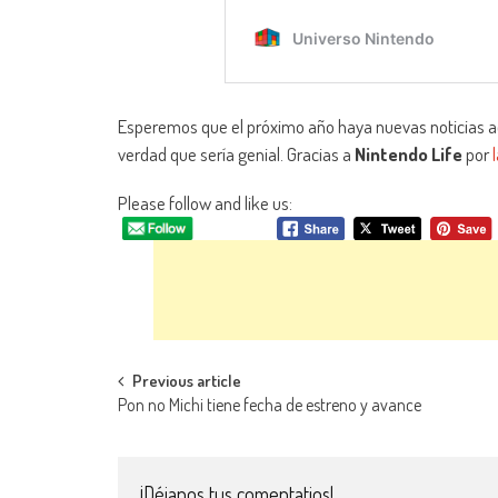
Esperemos que el próximo año haya nuevas noticias 
verdad que sería genial. Gracias a
Nintendo Life
por
Please follow and like us:
Navegación de entradas
Previous article
Pon no Michi tiene fecha de estreno y avance
¡Déjanos tus comentatios!