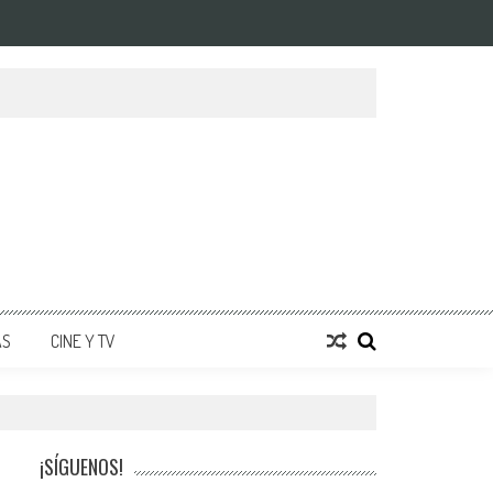
AS
CINE Y TV
¡SÍGUENOS!