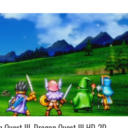
 Quest III, Dragon Quest III HD-2D