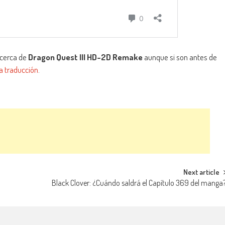
acerca de
Dragon Quest III HD-2D Remake
aunque si son antes de
la traducción
.
Next article
Black Clover: ¿Cuándo saldrá el Capítulo 369 del manga