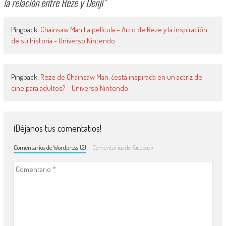
la relación entre Reze y Denji
”
Pingback:
Chainsaw Man La película – Arco de Reze y la inspiración
de su historia - Universo Nintendo
Pingback:
Reze de Chainsaw Man, ¿está inspirada en un actriz de
cine para adultos? - Universo Nintendo
¡Déjanos tus comentatios!
Comentarios de Wordpress (2)
Comentarios de Facebook