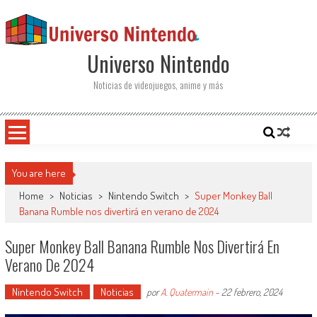
Saltar al contenido
Universo Nintendo
Noticias de videojuegos, anime y más
You are here
Home
>
Noticias
>
Nintendo Switch
>
Super Monkey Ball
Banana Rumble nos divertirá en verano de 2024
Super Monkey Ball Banana Rumble Nos Divertirá En
Verano De 2024
Nintendo Switch
Noticias
por
A. Quatermain
-
22 febrero, 2024