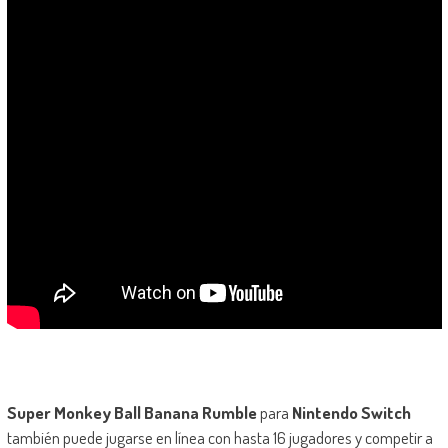
Super Monkey Ball Banana Rumble
para
Nintendo Switch
también puede jugarse en línea con hasta 16 jugadores y competir a