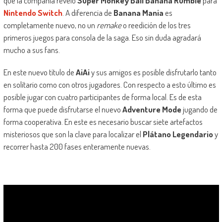
que la compañía reveló
Super Monkey Ball Banana Rumble
para
Nintendo Switch
. A diferencia de
Banana Mania
es
completamente nuevo, no un
remake
o reedición de los tres
primeros juegos para consola de la saga. Eso sin duda agradará
mucho a sus fans.
En este nuevo título de
AiAi
y sus amigos es posible disfrutarlo tanto
en solitario como con otros jugadores. Con respecto a esto último es
posible jugar con cuatro participantes de forma local. Es de esta
forma que puede disfrutarse el nuevo
Adventure Mode
jugando de
forma cooperativa. En este es necesario buscar siete artefactos
misteriosos que son la clave para localizar el
Plátano Legendario
y
recorrer hasta 200 fases enteramente nuevas.