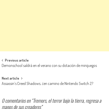
Navegación de entradas
Previous article
Demonschool saldrá en el verano con su dotación de minijuegos
Next article
Assassin’s Creed Shadows, ¿en camino de Nintendo Switch 2?
0 comentarios en “
Tremors, el terror bajo la tierra, regresa a
manos de sus creadores
”