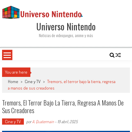
Saltar al contenido
Universo Nintendo
Noticias de videojuegos, anime y más
You are here
Home
>
Cine y TV
>
Tremors, el terror bajo la tierra, regresa
a manos de sus creadores
Tremors, El Terror Bajo La Tierra, Regresa A Manos De
Sus Creadores
Cine y TV
por
A. Quatermain
-
19 abril, 2025