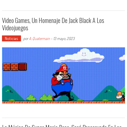
Video Games, Un Homenaje De Jack Black A Los
Videojuegos
Noticias
por
A. Quatermain
-
13 mayo, 2023