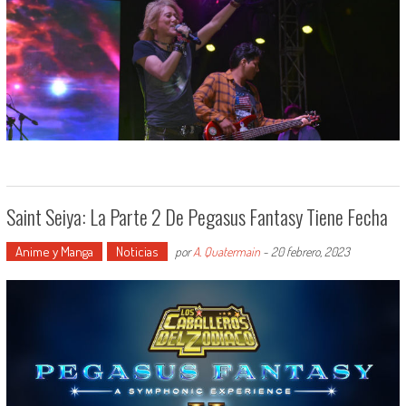
Saint Seiya: La Parte 2 De Pegasus Fantasy Tiene Fecha
Anime y Manga
Noticias
por
A. Quatermain
-
20 febrero, 2023