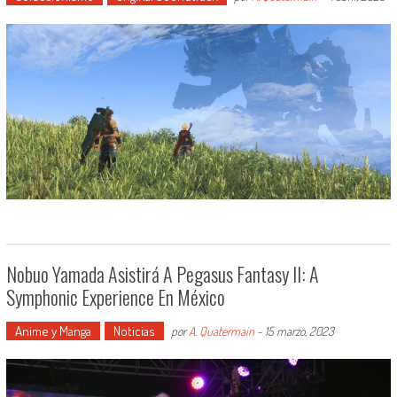
Nobuo Yamada Asistirá A Pegasus Fantasy II: A
Symphonic Experience En México
Anime y Manga
Noticias
por
A. Quatermain
-
15 marzo, 2023