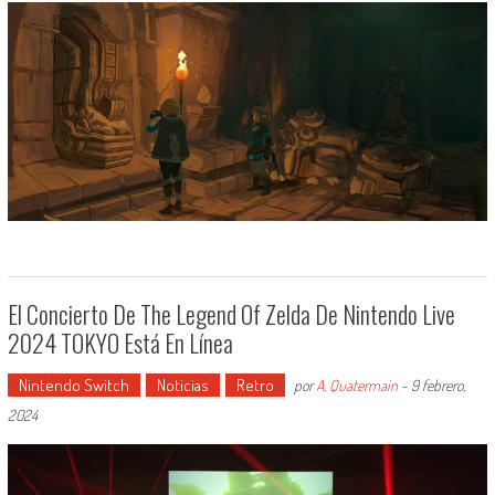
El Concierto De The Legend Of Zelda De Nintendo Live
2024 TOKYO Está En Línea
Nintendo Switch
Noticias
Retro
por
A. Quatermain
-
9 febrero,
2024