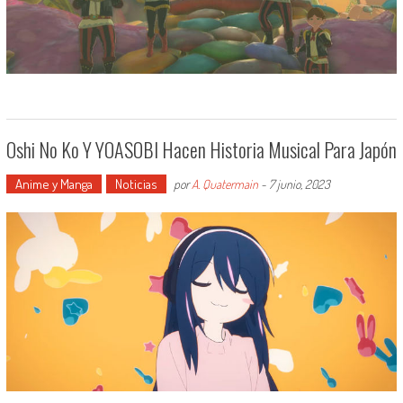
Oshi No Ko Y YOASOBI Hacen Historia Musical Para Japón
Anime y Manga
Noticias
por
A. Quatermain
-
7 junio, 2023