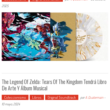
2025
The Legend Of Zelda: Tears Of The Kingdom Tendrá Libro
De Arte Y Álbum Musical
Coleccionismo
Libros
Original Soundtrack
por
A. Quatermain
-
10 mayo, 2024