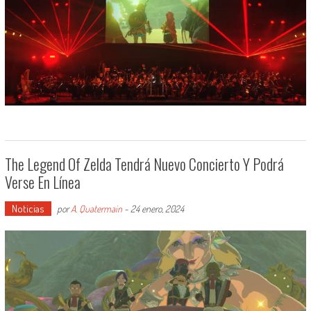
The Legend Of Zelda Tendrá Nuevo Concierto Y Podrá
Verse En Línea
Noticias
por
A. Quatermain
-
24 enero, 2024