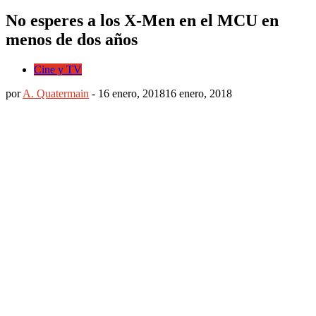
No esperes a los X-Men en el MCU en
menos de dos años
Cine y TV
por
A. Quatermain
-
16 enero, 2018
16 enero, 2018