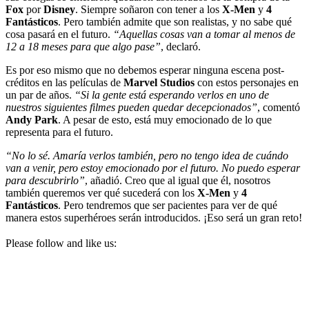
Fox
por
Disney
. Siempre soñaron con tener a los
X-Men
y
4
Fantásticos
. Pero también admite que son realistas, y no sabe qué
cosa pasará en el futuro.
“Aquellas cosas van a tomar al menos de
12 a 18 meses para que algo pase”
, declaró.
Es por eso mismo que no debemos esperar ninguna escena post-
créditos en las películas de
Marvel Studios
con estos personajes en
un par de años.
“Si la gente está esperando verlos en uno de
nuestros siguientes filmes pueden quedar decepcionados”
, comentó
Andy Park
. A pesar de esto, está muy emocionado de lo que
representa para el futuro.
“No lo sé. Amaría verlos también, pero no tengo idea de cuándo
van a venir, pero estoy emocionado por el futuro. No puedo esperar
para descubrirlo”
, añadió. Creo que al igual que él, nosotros
también queremos ver qué sucederá con los
X-Men
y
4
Fantásticos
. Pero tendremos que ser pacientes para ver de qué
manera estos superhéroes serán introducidos. ¡Eso será un gran reto!
Please follow and like us: