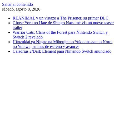
Saltar al contenido
sábado, agosto 8, 2026
REANIMAL y un vistazo a The Prisoner, su primer DLC
Ghost: Yoru no Hate de Shingo Natsume vía un nuevo teaser
tráiler
Warrior Cats: Clans of the Forest para Nintendo Switch y
Switch 2 revelado
Hitozukiai ga Nigate na Miboujin no Yukionna-san to Noroi
no Yubiwa, su mes de estreno y avances
Caladrius 2/Dark Element para Nintendo Switch anunciado