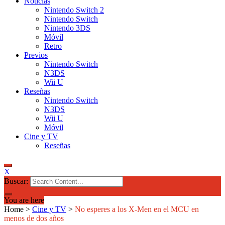
Noticias
Nintendo Switch 2
Nintendo Switch
Nintendo 3DS
Móvil
Retro
Previos
Nintendo Switch
N3DS
Wii U
Reseñas
Nintendo Switch
N3DS
Wii U
Móvil
Cine y TV
Reseñas
X
Buscar:
You are here
Home
>
Cine y TV
>
No esperes a los X-Men en el MCU en
menos de dos años