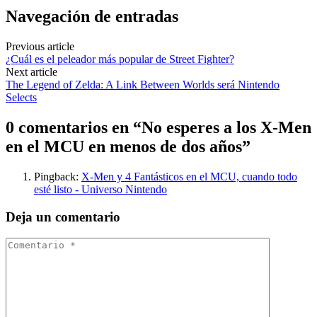
Navegación de entradas
Previous article
¿Cuál es el peleador más popular de Street Fighter?
Next article
The Legend of Zelda: A Link Between Worlds será Nintendo
Selects
0 comentarios en “
No esperes a los X-Men
en el MCU en menos de dos años
”
Pingback:
X-Men y 4 Fantásticos en el MCU, cuando todo
esté listo - Universo Nintendo
Deja un comentario