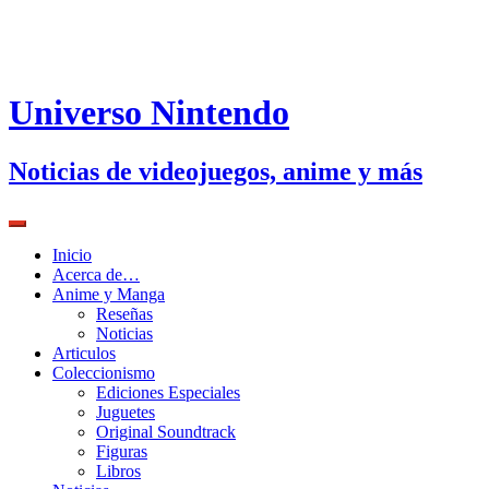
Universo Nintendo
Noticias de videojuegos, anime y más
Inicio
Acerca de…
Anime y Manga
Reseñas
Noticias
Articulos
Coleccionismo
Ediciones Especiales
Juguetes
Original Soundtrack
Figuras
Libros