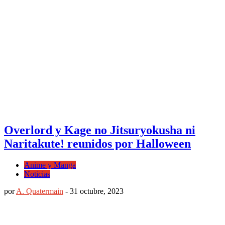
Overlord y Kage no Jitsuryokusha ni
Naritakute! reunidos por Halloween
Anime y Manga
Noticias
por
A. Quatermain
-
31 octubre, 2023