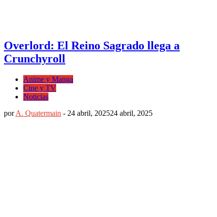
Overlord: El Reino Sagrado llega a
Crunchyroll
Anime y Manga
Cine y TV
Noticias
por
A. Quatermain
-
24 abril, 2025
24 abril, 2025