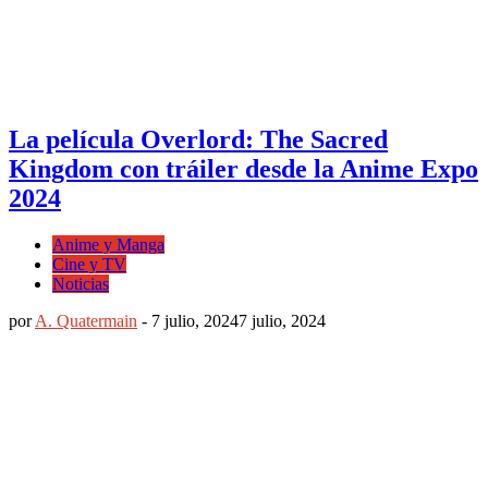
La película Overlord: The Sacred
Kingdom con tráiler desde la Anime Expo
2024
Anime y Manga
Cine y TV
Noticias
por
A. Quatermain
-
7 julio, 2024
7 julio, 2024