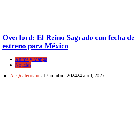
Overlord: El Reino Sagrado con fecha de
estreno para México
Anime y Manga
Noticias
por
A. Quatermain
-
17 octubre, 2024
24 abril, 2025