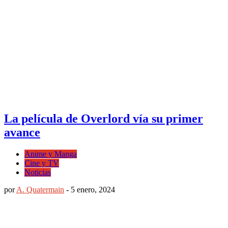
La película de Overlord vía su primer
avance
Anime y Manga
Cine y TV
Noticias
por
A. Quatermain
-
5 enero, 2024