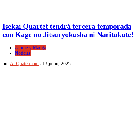
Isekai Quartet tendrá tercera temporada
con Kage no Jitsuryokusha ni Naritakute!
Anime y Manga
Noticias
por
A. Quatermain
-
13 junio, 2025