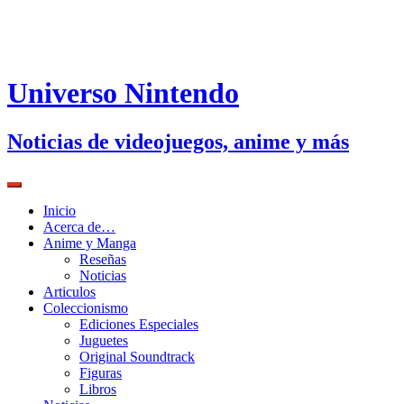
Universo Nintendo
Noticias de videojuegos, anime y más
Inicio
Acerca de…
Anime y Manga
Reseñas
Noticias
Articulos
Coleccionismo
Ediciones Especiales
Juguetes
Original Soundtrack
Figuras
Libros