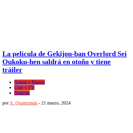
La película de Gekijou-ban Overlord Sei
Oukoku-hen saldrá en otoño y tiene
tráiler
Anime y Manga
Cine y TV
Noticias
por
A. Quatermain
-
21 marzo, 2024