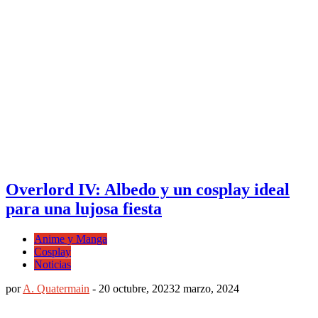
Overlord IV: Albedo y un cosplay ideal
para una lujosa fiesta
Anime y Manga
Cosplay
Noticias
por
A. Quatermain
-
20 octubre, 2023
2 marzo, 2024