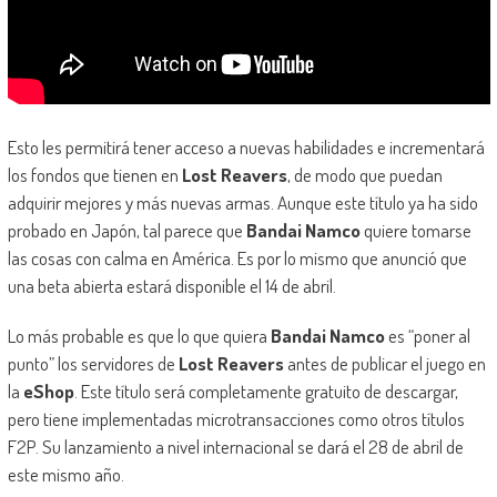
Esto les permitirá tener acceso a nuevas habilidades e incrementará
los fondos que tienen en
Lost Reavers
, de modo que puedan
adquirir mejores y más nuevas armas. Aunque este título ya ha sido
probado en Japón, tal parece que
Bandai Namco
quiere tomarse
las cosas con calma en América. Es por lo mismo que anunció que
una beta abierta estará disponible el 14 de abril.
Lo más probable es que lo que quiera
Bandai Namco
es “poner al
punto” los servidores de
Lost Reavers
antes de publicar el juego en
la
eShop
. Este título será completamente gratuito de descargar,
pero tiene implementadas microtransacciones como otros títulos
F2P. Su lanzamiento a nivel internacional se dará el 28 de abril de
este mismo año.