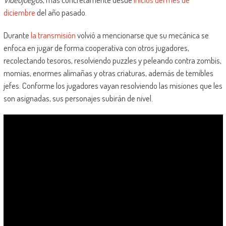
diciembre
del año pasado.
Durante
la transmisión
volvió a mencionarse que su mecánica se
enfoca en jugar de forma cooperativa con otros jugadores,
recolectando tesoros, resolviendo puzzles y peleando contra zombis,
momias, enormes alimañas y otras criaturas, además de temibles
jefes. Conforme los jugadores vayan resolviendo las misiones que les
son asignadas, sus personajes subirán de nivel.