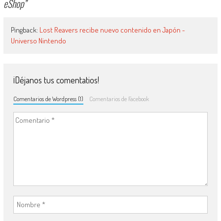
eShop
”
Pingback:
Lost Reavers recibe nuevo contenido en Japón -
Universo Nintendo
¡Déjanos tus comentatios!
Comentarios de Wordpress (1)
Comentarios de Facebook