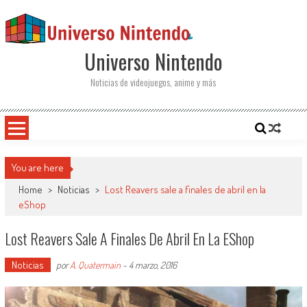
Saltar al contenido
Universo Nintendo
Noticias de videojuegos, anime y más
You are here
Home
>
Noticias
>
Lost Reavers sale a finales de abril en la
eShop
Lost Reavers Sale A Finales De Abril En La EShop
Noticias
por
A. Quatermain
-
4 marzo, 2016