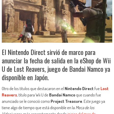
El Nintendo Direct sirvió de marco para
anunciar la fecha de salida en la eShop de Wii
U de Lost Reavers, juego de Bandai Namco ya
disponible en Japón.
Otro de los títulos que destacaron en el
Nintendo Direct
fue
Lost
Reavers
, título para Wii U de
Bandai Namco
que cuando fue
anunciado se le conoció como
Project Treasure
. Este juego ya
tiene algo de tiempo que está disponible en la
Meca de los
Videojuegos
, más concretamente desde
inicios del mes de