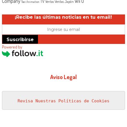
Company
Wii U
TV
Ventas Japón
Ventas
Toei Animation
¡Recibe las últimas noticias en tu email!
Suscribirse
Powered by
Aviso Legal
Revisa Nuestras Políticas de Cookies