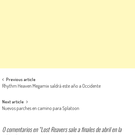
Navegación de entradas
Previous article
Rhythm Heaven Megamix saldrá este año a Occidente
Next article
Nuevos parches en camino para Splatoon
0 comentarios en “
Lost Reavers sale a finales de abril en la