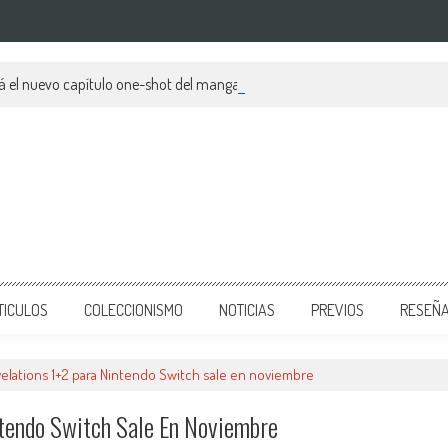
á el nuevo capítulo one-shot del manga?
TICULOS
COLECCIONISMO
NOTICIAS
PREVIOS
RESEÑ
velations 1+2 para Nintendo Switch sale en noviembre
ntendo Switch Sale En Noviembre