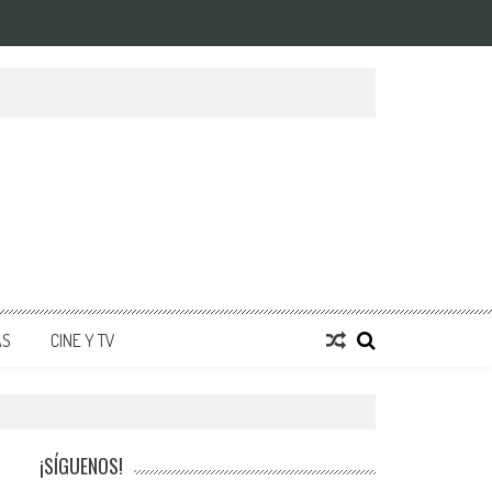
AS
CINE Y TV
¡SÍGUENOS!