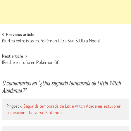
Navegación de entradas
Previous article
¡Surfea entre islas en Pokémon Ultra Sun & Ultra Moon!
Next article
¡Recibe el otoño en Pokémon GO!
0 comentarios en “
¿Una segunda temporada de Little Witch
Academia?
”
Pingback:
Segunda temporada de Little Witch Academia estuvo en
planeación - Universo Nintendo