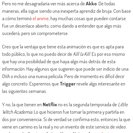
Pero no me desagradaría ver más acerca de
Akko
. De todas
maneras, ella sigue siendo una inexperta aprendiz de bruja. Con base
a cómo terminó
el anime
, hay muchas cosas que pueden contarse.
Fue un desenlace abierto, como dando a entender que algo más
sucederá, pero sin comprometerse.
Creo que la ventaja que tiene esta animación es que es apta para
todo público, lo que no puedo decir de
Kill la Kill
. Es por eso mismo
que hay una posibilidad de que haya algo más detrás de esta
información. Hay algunos que sugieren que puede ser indicio de una
OVA o incluso una nueva película. Pero de momento es difícil decir
algo concreto. Esperemos que
Trigger
revele algo interesante en
las siguientes semanas.
Y no, la que tienen en
Netflix
no es la segunda temporada de
Little
Witch Academia
. Lo que hicieron fue tomar la primera y partirla en
dos por conveniencia. Si de verdad se confirma esto, entonces la que
viene en camino es la real y no un invento de este servicio de video