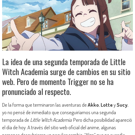
La idea de una segunda temporada de Little
Witch Academia surge de cambios en su sitio
web. Pero de momento Trigger no se ha
pronunciado al respecto.
De la forma que terminaron las aventuras de
Akko
,
Lotte
y
Sucy
,
yo no pensé de inmediato que conseguiríamos una segunda
temporada de
Little Witch Academia
. Pero dicha posibilidad apareció
el día de hoy. A través del sitio web oficial del anime, algunas
personas descubrieron un peculiar cambio. “Algo” que no sucedía