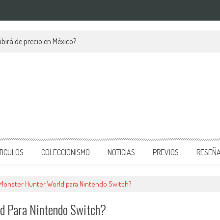
birá de precio en México?
TICULOS
COLECCIONISMO
NOTICIAS
PREVIOS
RESEÑ
 Monster Hunter World para Nintendo Switch?
d Para Nintendo Switch?