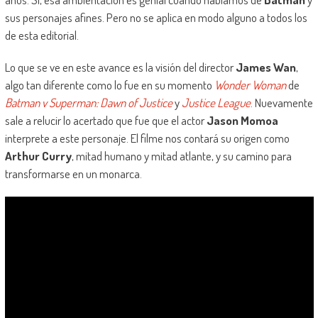
sus personajes afines. Pero no se aplica en modo alguno a todos los
de esta editorial.
Lo que se ve en este avance es la visión del director
James Wan
,
algo tan diferente como lo fue en su momento
Wonder Woman
de
Batman v Superman: Dawn of Justice
y
Justice League
. Nuevamente
sale a relucir lo acertado que fue que el actor
Jason Momoa
interprete a este personaje. El filme nos contará su origen como
Arthur Curry
, mitad humano y mitad atlante, y su camino para
transformarse en un monarca.