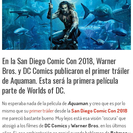
En la San Diego Comic Con 2018, Warner
Bros. y DC Comics publicaron el primer tráiler
de Aquaman. Esta será la primera película
parte de Worlds of DC.
No esperaba nada de la película de
Aquaman
, y creo que es por lo
mismo que su
primer tráiler
desde la
San Diego Comic Con 2018
me pareció bastante bueno. Muy lejos está esa visión “oscura” que
atosigó a los filmes de
DC Comics
y
Warner Bros.
en los últimos
años. Sí, esa ambientación es genial cuando hablamos de
Batman
y