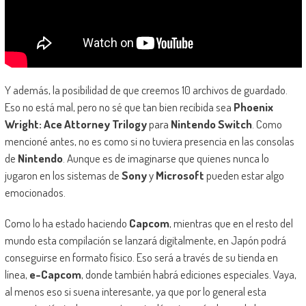
Y además, la posibilidad de que creemos 10 archivos de guardado.
Eso no está mal, pero no sé que tan bien recibida sea
Phoenix
Wright: Ace Attorney Trilogy
para
Nintendo Switch
. Como
mencioné antes, no es como si no tuviera presencia en las consolas
de
Nintendo
. Aunque es de imaginarse que quienes nunca lo
jugaron en los sistemas de
Sony
y
Microsoft
pueden estar algo
emocionados.
Como lo ha estado haciendo
Capcom
, mientras que en el resto del
mundo esta compilación se lanzará digitalmente, en Japón podrá
conseguirse en formato físico. Eso será a través de su tienda en
línea,
e-Capcom
, donde también habrá ediciones especiales. Vaya,
al menos eso si suena interesante, ya que por lo general esta