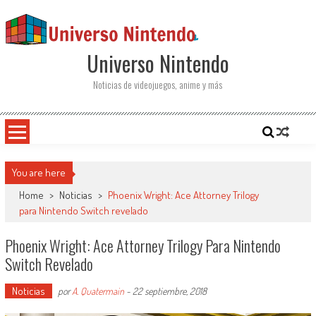
Saltar al contenido
Universo Nintendo
Noticias de videojuegos, anime y más
You are here
Home
>
Noticias
>
Phoenix Wright: Ace Attorney Trilogy
para Nintendo Switch revelado
Phoenix Wright: Ace Attorney Trilogy Para Nintendo
Switch Revelado
Noticias
por
A. Quatermain
-
22 septiembre, 2018