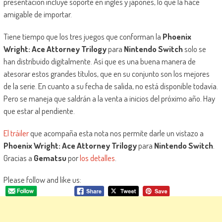
presentación incluye soporte en inglés y japonés, lo que la hace
amigable de importar.
Tiene tiempo que los tres juegos que conforman la
Phoenix
Wright: Ace Attorney Trilogy
para
Nintendo Switch
solo se
han distribuido digitalmente. Así que es una buena manera de
atesorar estos grandes títulos, que en su conjunto son los mejores
de la serie. En cuanto a su fecha de salida, no está disponible todavía.
Pero se maneja que saldrán a la venta a inicios del próximo año. Hay
que estar al pendiente.
El tráiler
que acompaña esta nota nos permite darle un vistazo a
Phoenix Wright: Ace Attorney Trilogy
para
Nintendo Switch
.
Gracias a
Gematsu
por
los detalles
.
Please follow and like us: