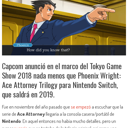
Capcom anunció en el marco del Tokyo Game
Show 2018 nada menos que Phoenix Wright:
Ace Attorney Trilogy para Nintendo Switch,
que saldrá en 2019.
Fue en noviembre del año pasado que
se empezó
a escuchar que la
serie de
Ace Attorney
llegaría a la consola casera/portátil de
Nintendo
. En aquel entonces no había mucho detalles, pero un