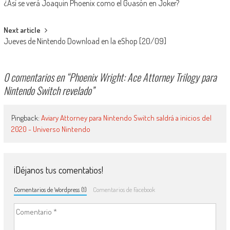
¿Así se verá Joaquin Phoenix como el Guasón en Joker?
Next article
Jueves de Nintendo Download en la eShop [20/09]
0 comentarios en “
Phoenix Wright: Ace Attorney Trilogy para
Nintendo Switch revelado
”
Pingback:
Aviary Attorney para Nintendo Switch saldrá a inicios del
2020 - Universo Nintendo
¡Déjanos tus comentatios!
Comentarios de Wordpress (1)
Comentarios de Facebook