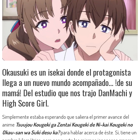
Okausuki es un isekai donde el protagonista
llega a un nuevo mundo acompañado… !de su
mamá! Del estudio que nos trajo DanMachi y
High Score Girl.
Simplemente estaba esperando que saliera el primer avance del
anime
Tsuujou Kougeki ga Zentai Kougeki de Ni-kai Kougeki no
Okau-san wa Suki desu ka?
para hablar acerca de éste. Sí, tiene un