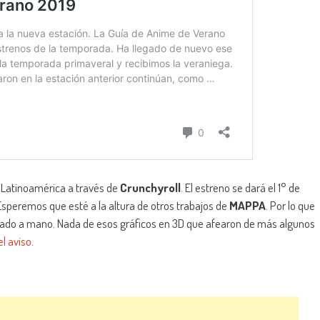
 Latinoamérica a través de
Crunchyroll
. El estreno se dará el 1° de
. Esperemos que esté a la altura de otros trabajos de
MAPPA
. Por lo que
ibujado a mano. Nada de esos gráficos en 3D que afearon de más algunos
el aviso
.