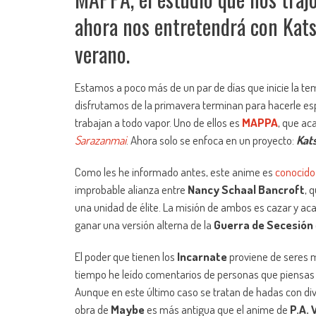
ahora nos entretendrá con Kat
verano.
Estamos a poco más de un par de días que inicie la t
disfrutamos de la primavera terminan para hacerle esp
trabajan a todo vapor. Uno de ellos es
MAPPA
, que ac
Sarazanmai
. Ahora solo se enfoca en un proyecto:
Kat
Como les he informado antes, este anime es
conocido
improbable alianza entre
Nancy Schaal Bancroft
, 
una unidad de élite. La misión de ambos es cazar y ac
ganar una versión alterna de la
Guerra de Secesión
El poder que tienen los
Incarnate
proviene de seres m
tiempo he leído comentarios de personas que piensa
Aunque en este último caso se tratan de hadas con div
obra de
Maybe
es más antigua que el anime de
P.A.