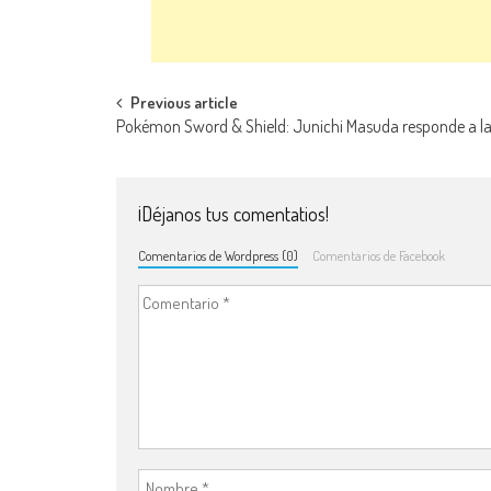
Navegación de entradas
Previous article
Pokémon Sword & Shield: Junichi Masuda responde a la
¡Déjanos tus comentatios!
Comentarios de Wordpress (0)
Comentarios de Facebook