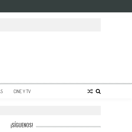
AS
CINE Y TV
¡SÍGUENOS!