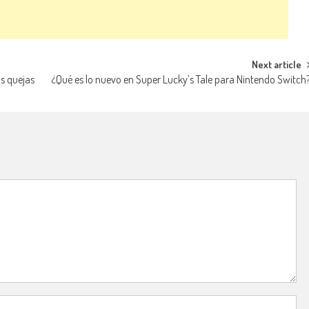
Next article
s quejas
¿Qué es lo nuevo en Super Lucky’s Tale para Nintendo Switch