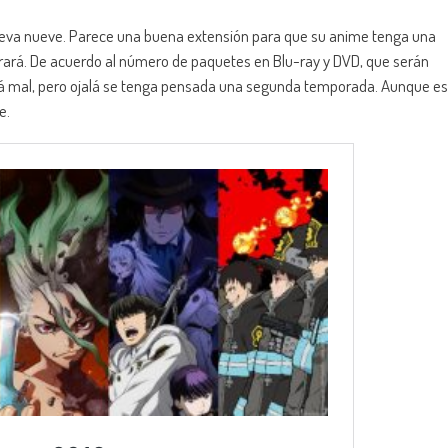
lleva nueve. Parece una buena extensión para que su anime tenga una
rará. De acuerdo al número de paquetes en Blu-ray y DVD, que serán
está mal, pero ojalá se tenga pensada una segunda temporada. Aunque es
e.