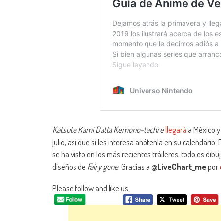
Katsute Kami Datta Kemono-tachi e
llegará
a México y
julio, así que si les interesa anótenla en su calendario
se ha visto en los más recientes tráileres, todo es d
diseños de
Fairy gone
. Gracias a
@LiveChart_me
por
Please follow and like us: