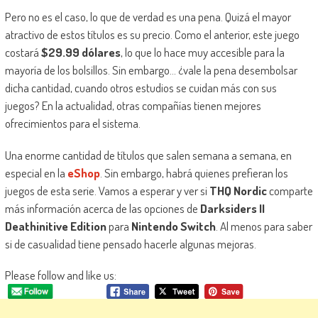
Pero no es el caso, lo que de verdad es una pena. Quizá el mayor
atractivo de estos títulos es su precio. Como el anterior, este juego
costará
$29.99 dólares
, lo que lo hace muy accesible para la
mayoría de los bolsillos. Sin embargo… ¿vale la pena desembolsar
dicha cantidad, cuando otros estudios se cuidan más con sus
juegos? En la actualidad, otras compañías tienen mejores
ofrecimientos para el sistema.
Una enorme cantidad de títulos que salen semana a semana, en
especial en la
eShop
. Sin embargo, habrá quienes prefieran los
juegos de esta serie. Vamos a esperar y ver si
THQ Nordic
comparte
más información acerca de las opciones de
Darksiders II
Deathinitive Edition
para
Nintendo Switch
. Al menos para saber
si de casualidad tiene pensado hacerle algunas mejoras.
Please follow and like us: