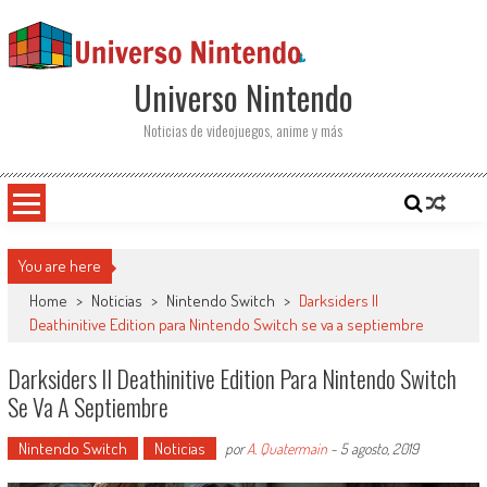
Saltar al contenido
Universo Nintendo
Noticias de videojuegos, anime y más
You are here
Home
>
Noticias
>
Nintendo Switch
>
Darksiders II
Deathinitive Edition para Nintendo Switch se va a septiembre
Darksiders II Deathinitive Edition Para Nintendo Switch
Se Va A Septiembre
Nintendo Switch
Noticias
por
A. Quatermain
-
5 agosto, 2019