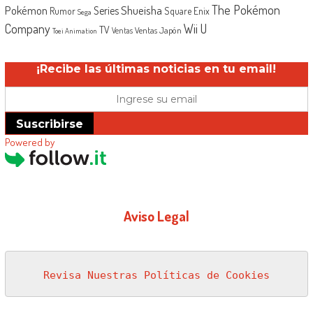
The Pokémon
Shueisha
Pokémon
Series
Rumor
Square Enix
Sega
Company
Wii U
TV
Ventas Japón
Ventas
Toei Animation
¡Recibe las últimas noticias en tu email!
Suscribirse
Powered by
Aviso Legal
Revisa Nuestras Políticas de Cookies