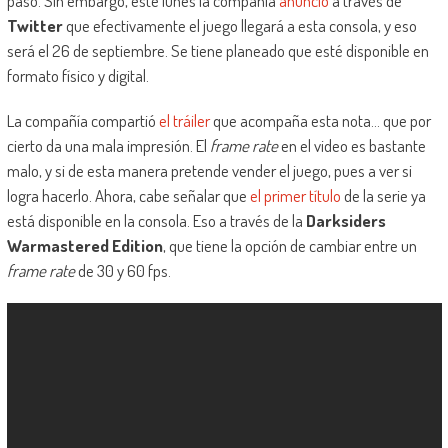
pasó. Sin embargo, este lunes la compañía
anunció
a través de
Twitter
que efectivamente el juego llegará a esta consola, y eso
será el 26 de septiembre. Se tiene planeado que esté disponible en
formato físico y digital.
La compañía compartió
el tráiler
que acompaña esta nota… que por
cierto da una mala impresión. El
frame rate
en el video es bastante
malo, y si de esta manera pretende vender el juego, pues a ver si
logra hacerlo. Ahora, cabe señalar que
el primer título
de la serie ya
está disponible en la consola. Eso a través de la
Darksiders
Warmastered Edition
, que tiene la opción de cambiar entre un
frame rate
de 30 y 60 fps.