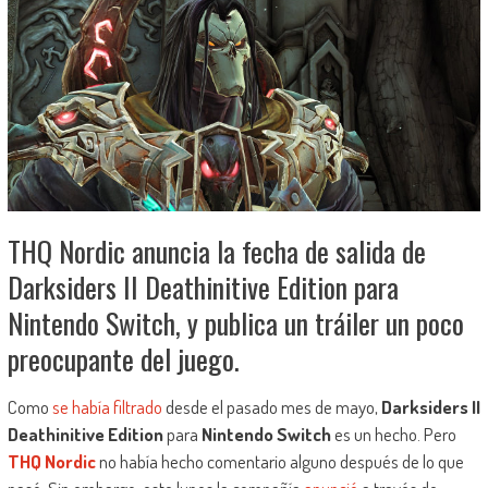
THQ Nordic anuncia la fecha de salida de
Darksiders II Deathinitive Edition para
Nintendo Switch, y publica un tráiler un poco
preocupante del juego.
Como
se había filtrado
desde el pasado mes de mayo,
Darksiders II
Deathinitive Edition
para
Nintendo Switch
es un hecho. Pero
THQ Nordic
no había hecho comentario alguno después de lo que