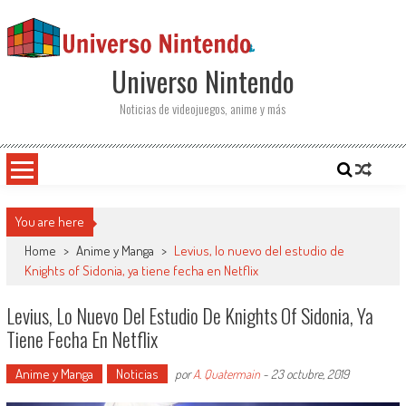
Saltar al contenido
Universo Nintendo
Noticias de videojuegos, anime y más
You are here
Home
>
Anime y Manga
>
Levius, lo nuevo del estudio de
Knights of Sidonia, ya tiene fecha en Netflix
Levius, Lo Nuevo Del Estudio De Knights Of Sidonia, Ya
Tiene Fecha En Netflix
Anime y Manga
Noticias
por
A. Quatermain
-
23 octubre, 2019