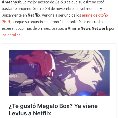
Amethyst
. Lo mejor acerca de
Levius
es que su estreno está
bastante próximo. Será el 28 de noviembre a nivel mundial y
únicamente en
Netflix
. Vendría a ser uno de los
anime de otoño
2019
, aunque su anuncio se demoró bastante. Solo nos resta
esperar poco más de un mes. Gracias a
Anime News Network
por
los detalles
.