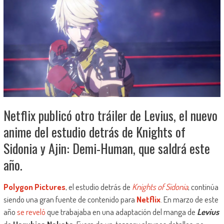
Netflix publicó otro tráiler de Levius, el nuevo
anime del estudio detrás de Knights of
Sidonia y Ajin: Demi-Human, que saldrá este
año.
Polygon Pictures
, el estudio detrás de
Knights of Sidonia
, continúa
siendo una gran fuente de contenido para
Netflix
. En marzo de este
año
se reveló
que trabajaba en una adaptación del manga de
Levius