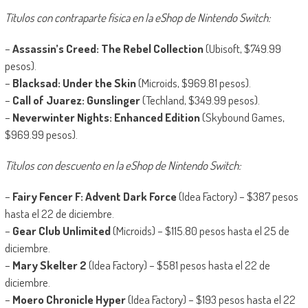
Títulos con contraparte física en la eShop de Nintendo Switch:
–
Assassin’s Creed: The Rebel Collection
(Ubisoft, $749.99
pesos).
–
Blacksad: Under the Skin
(Microids, $969.81 pesos).
–
Call of Juarez: Gunslinger
(Techland, $349.99 pesos).
–
Neverwinter Nights: Enhanced Edition
(Skybound Games,
$969.99 pesos).
Títulos con descuento en la eShop de Nintendo Switch:
–
Fairy Fencer F: Advent Dark Force
(Idea Factory) – $387 pesos
hasta el 22 de diciembre.
–
Gear Club Unlimited
(Microids) – $115.80 pesos hasta el 25 de
diciembre.
–
Mary Skelter 2
(Idea Factory) – $581 pesos hasta el 22 de
diciembre.
–
Moero Chronicle Hyper
(Idea Factory) – $193 pesos hasta el 22