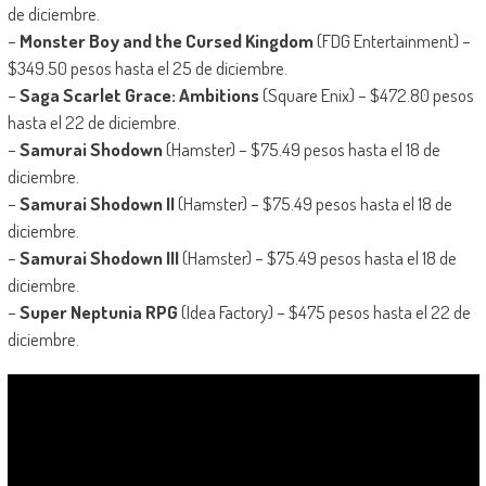
de diciembre.
–
Monster Boy and the Cursed Kingdom
(FDG Entertainment) –
$349.50 pesos hasta el 25 de diciembre.
–
Saga Scarlet Grace: Ambitions
(Square Enix) – $472.80 pesos
hasta el 22 de diciembre.
–
Samurai Shodown
(Hamster) – $75.49 pesos hasta el 18 de
diciembre.
–
Samurai Shodown II
(Hamster) – $75.49 pesos hasta el 18 de
diciembre.
–
Samurai Shodown III
(Hamster) – $75.49 pesos hasta el 18 de
diciembre.
–
Super Neptunia RPG
(Idea Factory) – $475 pesos hasta el 22 de
diciembre.