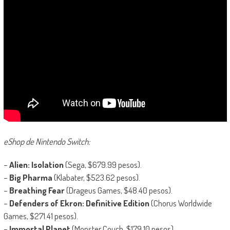
eShop de Nintendo Switch:
–
Alien: Isolation
(Sega, $679.99 pesos).
–
Big Pharma
(Klabater, $523.62 pesos).
–
Breathing Fear
(Drageus Games, $48.40 pesos).
–
Defenders of Ekron: Definitive Edition
(Chorus Worldwide
Games, $271.41 pesos).
–
Immortal Planet
(Monster Couch, $179.10 pesos).