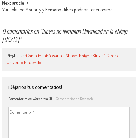
Next article
Yuukoku no Moriarty y Kemono Jihen podrían tener anime
0 comentarios en “
Jueves de Nintendo Download en la eShop
[05/12]
”
Pingback:
¿Cómo inspiró Wario a Shovel Knight: King of Cards? -
Universo Nintendo
¡Déjanos tus comentatios!
Comentarios de Wordpress (1)
Comentarios de Facebook