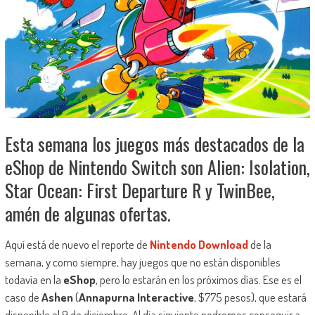
Esta semana los juegos más destacados de la
eShop de Nintendo Switch son Alien: Isolation,
Star Ocean: First Departure R y TwinBee,
amén de algunas ofertas.
Aquí está de nuevo el reporte de
Nintendo Download
de la
semana, y como siempre, hay juegos que no están disponibles
todavía en la
eShop
, pero lo estarán en los próximos días. Ese es el
caso de
Ashen
(
Annapurna Interactive
, $775 pesos), que estará
disponible el 9 de diciembre. Al día siguiente podremos conseguir a