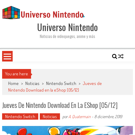
Saltar al contenido
Universo Nintendo
Noticias de videojuegos, anime y más
You are here
Home
>
Noticias
>
Nintendo Switch
>
Jueves de
Nintendo Download en la eShop [05/12]
Jueves De Nintendo Download En La EShop [05/12]
Nintendo Switch
Noticias
por
A. Quatermain
-
8 diciembre, 2019